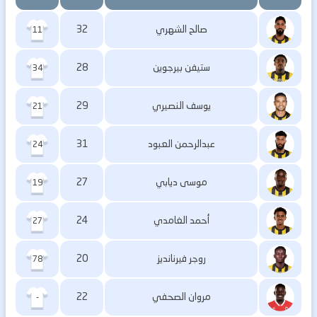
صالح الشهري
32
11
ستيفن بيرجوين
28
34
يوسف النصيري
29
21
عبدالرحمن العبود
31
24
موسى ديابي
27
19
أحمد الغامدي
24
27
روجر فيرنانديز
20
78
مروان الصحفي
22
-