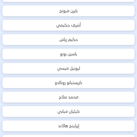
بايرن ميونخ
أشرف حكيمي
حكيم زياش
ياسين بونو
ليونيل ميسي
كريستيانو رونالدو
محمد صلاح
كيليان مبابي
إيرلينج هالاند