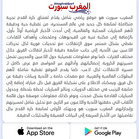
المغرب سبورت هو موقع رياضي شامل يقدّم لعشاق كرة القدم تجربة
متكاملة لمتابعة كل جديد في عالم المستديرة، من تغطية حية ودقيقة
لأهم المباريات المحلية والعالمية، إلى أحدث الأخبار الرياضية أولاً بأول،
بالإضافة إلى مكتبة غنية من الفيديوهات وملخصات وأهداف اللقاءات.
نغطي بشكل مستمر سوق الإنتقالات مع تحديثات فورية لكل تحركات
اللاعبين بين الأندية، إلى جانب متابعة دقيقة لأخبار انتقالات الفريق خلال
مختلف الفترات. كما نوفر معلومات تفصيلية حول اللاعبين والمدربين تشمل
مسيرتهم الكروية، إحصائياتهم، وأدائهم عبر المواسم، مع عرض كامل لـ
مسيرة الانتقالات لكل لاعب. كما يقدم الموقع تغطية شاملة لأهم
البطولات العالمية والعربية، مع صفحات خاصة بـ الأندية وبيانات دقيقة عن
كل فريق. ويمكنك الاطلاع على تشكيلة الفريق قبل كل مباراة، إضافة إلى
متابعة الترتيب في مختلف الدوريات، ونتائج المباريات لحظة بلحظة، وجدول
المباريات القادمة بشكل محدث. ونوفر كذلك معلومات موسعة حول قائمة
الألقاب التي حققتها الأندية واللاعبون عبر التاريخ، مع تحليل شامل لمسيرتهم
وإنجازاتهم. المغرب سبورت هو وجهتك الأولى لمتابعة كرة القدم بكل
تفاصيلها، من الأخبار السريعة إلى البيانات العميقة والتحليلات الدقيقة.