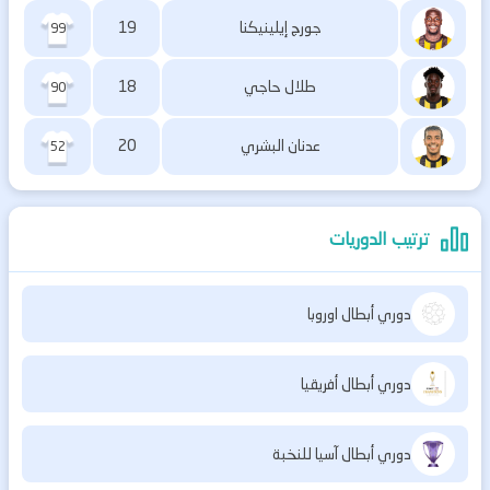
جورج إيلينيكنا
19
99
طلال حاجي
18
90
عدنان البشري
20
52
ترتيب الدوريات
دوري أبطال اوروبا
دوري أبطال أفريقيا
دوري أبطال آسيا للنخبة