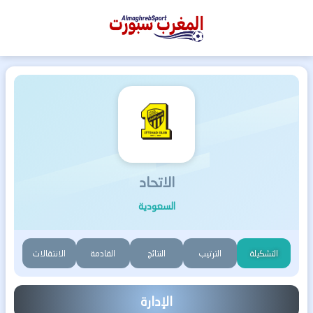
المغرب
سبورت
الاتحاد
السعودية
التشكيلة
الترتيب
النتائج
القادمة
الانتقالات
الإدارة