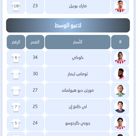
مارك بوبيل
23
18
لاعبو الوسط
#
الأسم
العمر
الرقم
كوكي
34
6
ثوماس ليمار
30
-
مورتن ديو هيولماند
27
-
لي كانغ إن
25
7
جوني كاردوسو
24
5