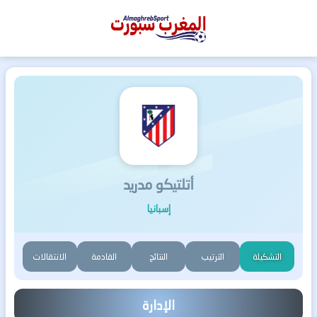
المغرب
سبورت
أتلتيكو مدريد
إسبانيا
التشكيلة
الترتيب
النتائج
القادمة
الانتقالات
الإدارة