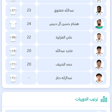
عبدالله معتوق
23
37
هشام حسين آل دبيس
24
-
علي العزايزة
22
99
ماجد عبدالله
20
19
حمد الخريف
20
77
عبدالإله دغار
-
71
ترتيب الدوريات