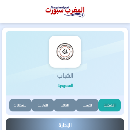
المغرب
سبورت
الشباب
السعودية
التشكيلة
الترتيب
النتائج
القادمة
الانتقالات
الإدارة