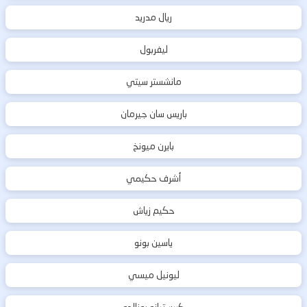
ريال مدريد
ليفربول
مانشستر سيتي
باريس سان جيرمان
بايرن ميونخ
أشرف حكيمي
حكيم زياش
ياسين بونو
ليونيل ميسي