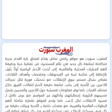
المغرب سبورت هو موقع رياضي شامل يقدّم لعشاق كرة القدم تجربة
متكاملة لمتابعة كل جديد في عالم المستديرة، من تغطية حية ودقيقة
لأهم المباريات المحلية والعالمية، إلى أحدث الأخبار الرياضية أولاً بأول،
بالإضافة إلى مكتبة غنية من الفيديوهات وملخصات وأهداف اللقاءات.
نغطي بشكل مستمر سوق الإنتقالات مع تحديثات فورية لكل تحركات
اللاعبين بين الأندية، إلى جانب متابعة دقيقة لأخبار انتقالات الفريق خلال
مختلف الفترات. كما نوفر معلومات تفصيلية حول اللاعبين والمدربين تشمل
مسيرتهم الكروية، إحصائياتهم، وأدائهم عبر المواسم، مع عرض كامل لـ
مسيرة الانتقالات لكل لاعب. كما يقدم الموقع تغطية شاملة لأهم
البطولات العالمية والعربية، مع صفحات خاصة بـ الأندية وبيانات دقيقة عن
كل فريق. ويمكنك الاطلاع على تشكيلة الفريق قبل كل مباراة، إضافة إلى