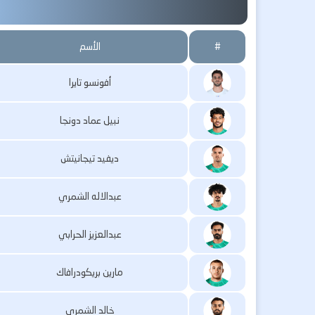
#
الأسم
أفونسو تايرا
نبيل عماد دونجا
ديفيد تيجانيتش
عبدالاله الشمري
عبدالعزيز الحرابي
مارين بريكودرافاك
خالد الشمري