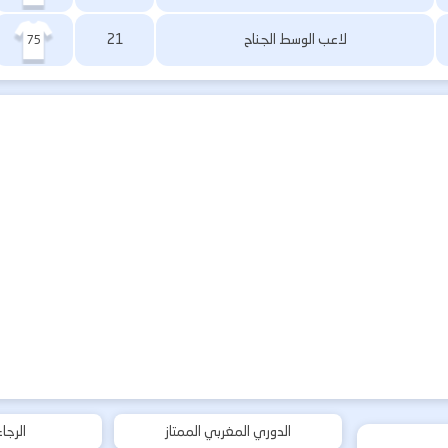
لاعب الوسط الجناح
21
75
الدوري المغربي الممتاز
الرجا