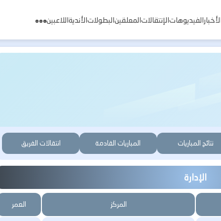
لأخبار
الفيديوهات
الإنتقالات
المعلقين
البطولات
الأندية
اللاعبين
نتائج المباريات
المباريات القادمة
انتقالات الفريق
الإدارة
المركز
العمر