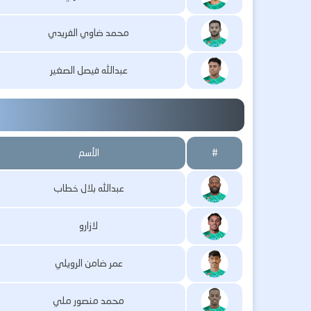
محمد ضاوي الفريدي
عبدالله فيصل الصغير
#
الأسم
عبدالله بلال خطاب
لازارو
عمر ضامن الرويلي
محمد منصور ملي