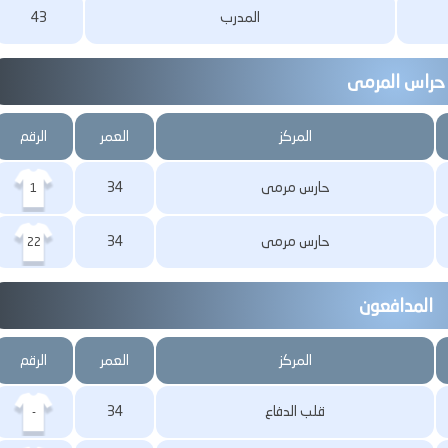
المدرب
43
حراس المرمى
المركز
العمر
الرقم
حارس مرمى
34
1
حارس مرمى
34
22
المدافعون
المركز
العمر
الرقم
قلب الدفاع
34
-