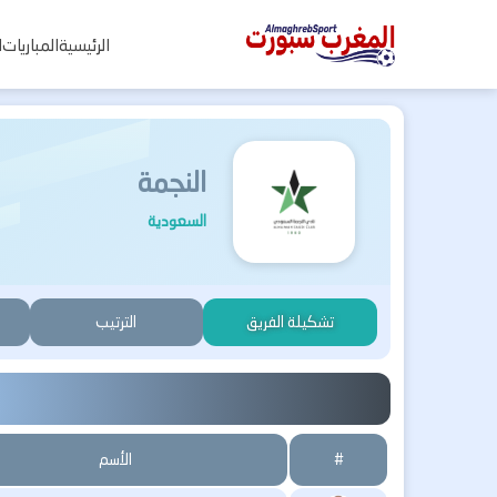
المغرب
الرئيسية
المباريات
ا
سبورت
النجمة
السعودية
تشكيلة الفريق
الترتيب
#
الأسم