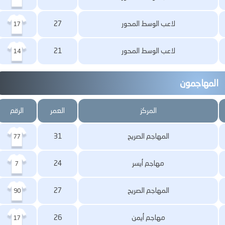
لاعب الوسط المحور
27
17
لاعب الوسط المحور
21
14
المهاجمون
المركز
العمر
الرقم
المهاجم الصريح
31
77
مهاجم أيسر
24
7
المهاجم الصريح
27
90
مهاجم أيمن
26
17