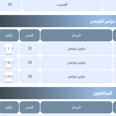
المدرب
41
حراس المرمى
المركز
العمر
الرقم
حارس مرمى
31
1
حارس مرمى
24
92
حارس مرمى
30
26
المدافعون
المركز
العمر
الرقم