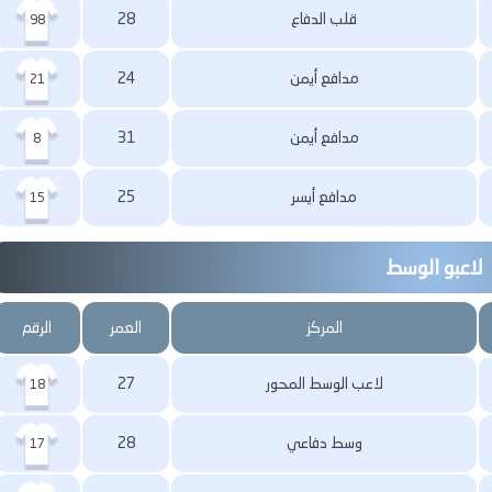
قلب الدفاع
28
98
مدافع أيمن
24
21
مدافع أيمن
31
8
مدافع أيسر
25
15
لاعبو الوسط
المركز
العمر
الرقم
لاعب الوسط المحور
27
18
وسط دفاعي
28
17