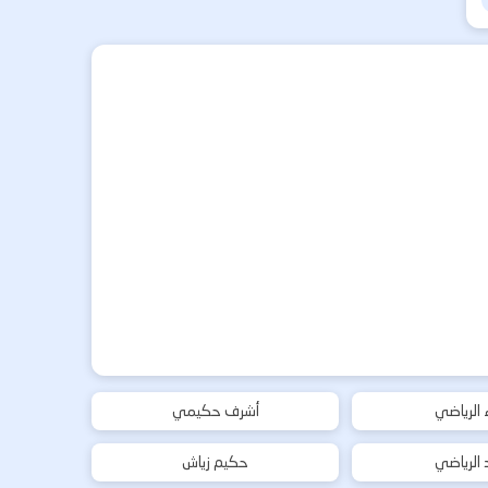
ء الرياضي
أشرف حكيمي
د الرياضي
حكيم زياش