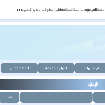
لأخبار
الفيديوهات
الإنتقالات
المعلقين
البطولات
الأندية
اللاعبين
نتائج المباريات
المباريات القادمة
انتقالات الفريق
الإدارة
المركز
العمر