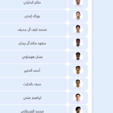
صالح الحارثي
بوراك إنجي
محمد نايف آل جحيف
سعود سالم آل ريحان
غسان هوساوي
أحمد الدغرير
سيف بالحارث
ابراهيم عشي
محمد القحطاني