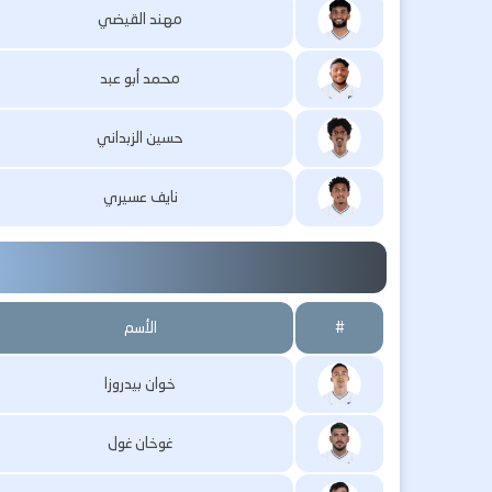
مهند القيضي
محمد أبو عبد
حسين الزبداني
نايف عسيري
#
الأسم
خوان بيدروزا
غوخان غول