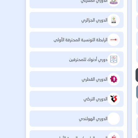
الدوري المغربي
الدوري الجزائري
الرابطة التونسية المحترفة الأولى
دوري أدنوك للمحترفين
الدوري القطري
الدوري التركي
الدوري الهولندي