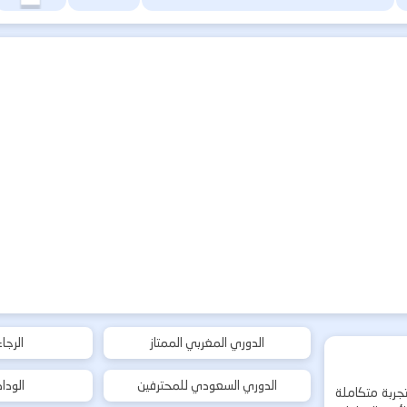
الدوري المغربي الممتاز
الرجا
الدوري السعودي للمحترفين
الودا
جربة متكاملة