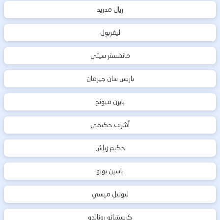
ريال مدريد
ليفربول
مانشستر سيتي
باريس سان جيرمان
بايرن ميونخ
أشرف حكيمي
حكيم زياش
ياسين بونو
ليونيل ميسي
كريستيانو رونالدو