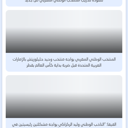
للعودة لتدريب المنتخب الوطني المغربي من جديد
المنتخب الوطني المغربي يواجه منتخب وحيد حليلوزيتش بالإمارات
العربية المتحدة قبل ضربة بداية كأس العالم بقطر
الفيفا: “الناخب الوطني وليد الركراكي يواجه مشكلتين رئيسيتين في