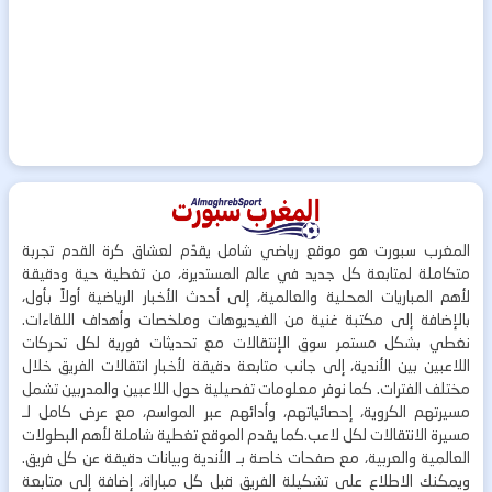
المغرب سبورت هو موقع رياضي شامل يقدّم لعشاق كرة القدم تجربة
متكاملة لمتابعة كل جديد في عالم المستديرة، من تغطية حية ودقيقة
لأهم المباريات المحلية والعالمية، إلى أحدث الأخبار الرياضية أولاً بأول،
بالإضافة إلى مكتبة غنية من الفيديوهات وملخصات وأهداف اللقاءات.
نغطي بشكل مستمر سوق الإنتقالات مع تحديثات فورية لكل تحركات
اللاعبين بين الأندية، إلى جانب متابعة دقيقة لأخبار انتقالات الفريق خلال
مختلف الفترات. كما نوفر معلومات تفصيلية حول اللاعبين والمدربين تشمل
مسيرتهم الكروية، إحصائياتهم، وأدائهم عبر المواسم، مع عرض كامل لـ
مسيرة الانتقالات لكل لاعب.كما يقدم الموقع تغطية شاملة لأهم البطولات
العالمية والعربية، مع صفحات خاصة بـ الأندية وبيانات دقيقة عن كل فريق.
ويمكنك الاطلاع على تشكيلة الفريق قبل كل مباراة، إضافة إلى متابعة