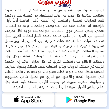
المغرب سبورت هو موقع رياضي شامل يقدّم لعشاق كرة القدم تجربة
متكاملة لمتابعة كل جديد في عالم المستديرة، من تغطية حية ودقيقة
لأهم المباريات المحلية والعالمية، إلى أحدث الأخبار الرياضية أولاً بأول،
بالإضافة إلى مكتبة غنية من الفيديوهات وملخصات وأهداف اللقاءات.
نغطي بشكل مستمر سوق الإنتقالات مع تحديثات فورية لكل تحركات
اللاعبين بين الأندية، إلى جانب متابعة دقيقة لأخبار انتقالات الفريق خلال
مختلف الفترات. كما نوفر معلومات تفصيلية حول اللاعبين والمدربين تشمل
مسيرتهم الكروية، إحصائياتهم، وأدائهم عبر المواسم، مع عرض كامل لـ
مسيرة الانتقالات لكل لاعب.كما يقدم الموقع تغطية شاملة لأهم البطولات
العالمية والعربية، مع صفحات خاصة بـ الأندية وبيانات دقيقة عن كل فريق.
ويمكنك الاطلاع على تشكيلة الفريق قبل كل مباراة، إضافة إلى متابعة
الترتيب في مختلف الدوريات، ونتائج المباريات لحظة بلحظة، وجدول المباريات
القادمة بشكل محدث. ونوفر كذلك معلومات موسعة حول قائمة الألقاب
التي حققتها الأندية واللاعبون عبر التاريخ، مع تحليل شامل لمسيرتهم
وإنجازاتهم. المغرب سبورت هو وجهتك الأولى لمتابعة كرة القدم بكل
تفاصيلها، من الأخبار السريعة إلى البيانات العميقة والتحليلات الدقيقة.