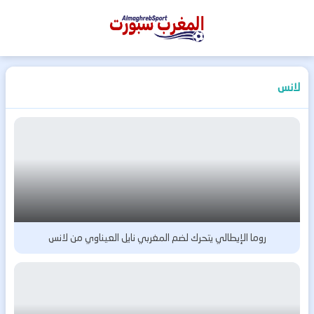
المغرب
سبورت
لانس
روما الإيطالي يتحرك لضم المغربي نايل العيناوي من لانس