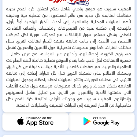
المغرب سبورت هو موقع رياضي شامل يقدّم لعشاق كرة القدم تجربة
متكاملة لمتابعة كل جديد في عالم المستديرة، من تغطية حية ودقيقة
لأهم المباريات المحلية والعالمية، إلى أحدث الأخبار الرياضية أولاً بأول،
بالإضافة إلى مكتبة غنية من الفيديوهات وملخصات وأهداف اللقاءات.
نغطي بشكل مستمر سوق الإنتقالات مع تحديثات فورية لكل تحركات
اللاعبين بين الأندية، إلى جانب متابعة دقيقة لأخبار انتقالات الفريق خلال
مختلف الفترات. كما نوفر معلومات تفصيلية حول اللاعبين والمدربين تشمل
مسيرتهم الكروية، إحصائياتهم، وأدائهم عبر المواسم، مع عرض كامل لـ
مسيرة الانتقالات لكل لاعب.كما يقدم الموقع تغطية شاملة لأهم البطولات
العالمية والعربية، مع صفحات خاصة بـ الأندية وبيانات دقيقة عن كل فريق.
ويمكنك الاطلاع على تشكيلة الفريق قبل كل مباراة، إضافة إلى متابعة
الترتيب في مختلف الدوريات، ونتائج المباريات لحظة بلحظة، وجدول المباريات
القادمة بشكل محدث. ونوفر كذلك معلومات موسعة حول قائمة الألقاب
التي حققتها الأندية واللاعبون عبر التاريخ، مع تحليل شامل لمسيرتهم
وإنجازاتهم. المغرب سبورت هو وجهتك الأولى لمتابعة كرة القدم بكل
تفاصيلها، من الأخبار السريعة إلى البيانات العميقة والتحليلات الدقيقة.