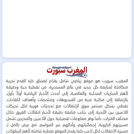
المغرب سبورت هو موقع رياضي شامل يقدّم لعشاق كرة القدم تجربة
متكاملة لمتابعة كل جديد في عالم المستديرة، من تغطية حية ودقيقة
لأهم المباريات المحلية والعالمية، إلى أحدث الأخبار الرياضية أولاً بأول،
بالإضافة إلى مكتبة غنية من الفيديوهات وملخصات وأهداف اللقاءات.
نغطي بشكل مستمر سوق الإنتقالات مع تحديثات فورية لكل تحركات
اللاعبين بين الأندية، إلى جانب متابعة دقيقة لأخبار انتقالات الفريق خلال
مختلف الفترات. كما نوفر معلومات تفصيلية حول اللاعبين والمدربين تشمل
مسيرتهم الكروية، إحصائياتهم، وأدائهم عبر المواسم، مع عرض كامل لـ
مسيرة الانتقالات لكل لاعب.كما يقدم الموقع تغطية شاملة لأهم البطولات