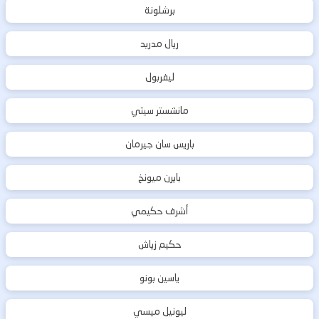
برشلونة
ريال مدريد
ليفربول
مانشستر سيتي
باريس سان جيرمان
بايرن ميونخ
أشرف حكيمي
حكيم زياش
ياسين بونو
ليونيل ميسي