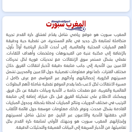
المغرب سبورت هو موقع رياضي شامل يقدّم لعشاق كرة القدم تجربة
متكاملة لمتابعة كل جديد في عالم المستديرة، من تغطية حية ودقيقة
لأهم المباريات المحلية والعالمية، إلى أحدث الأخبار الرياضية أولاً بأول،
بالإضافة إلى مكتبة غنية من الفيديوهات وملخصات وأهداف اللقاءات.
نغطي بشكل مستمر سوق الإنتقالات مع تحديثات فورية لكل تحركات
اللاعبين بين الأندية، إلى جانب متابعة دقيقة لأخبار انتقالات الفريق خلال
مختلف الفترات. كما نوفر معلومات تفصيلية حول اللاعبين والمدربين تشمل
مسيرتهم الكروية، إحصائياتهم، وأدائهم عبر المواسم، مع عرض كامل لـ
مسيرة الانتقالات لكل لاعب.كما يقدم الموقع تغطية شاملة لأهم البطولات
العالمية والعربية، مع صفحات خاصة بـ الأندية وبيانات دقيقة عن كل فريق.
ويمكنك الاطلاع على تشكيلة الفريق قبل كل مباراة، إضافة إلى متابعة
الترتيب في مختلف الدوريات، ونتائج المباريات لحظة بلحظة، وجدول المباريات
القادمة بشكل محدث. ونوفر كذلك معلومات موسعة حول قائمة الألقاب
التي حققتها الأندية واللاعبون عبر التاريخ، مع تحليل شامل لمسيرتهم
وإنجازاتهم. المغرب سبورت هو وجهتك الأولى لمتابعة كرة القدم بكل
تفاصيلها، من الأخبار السريعة إلى البيانات العميقة والتحليلات الدقيقة.