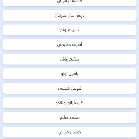
مانشستر سيتي
باريس سان جيرمان
بايرن ميونخ
أشرف حكيمي
حكيم زياش
ياسين بونو
ليونيل ميسي
كريستيانو رونالدو
محمد صلاح
كيليان مبابي