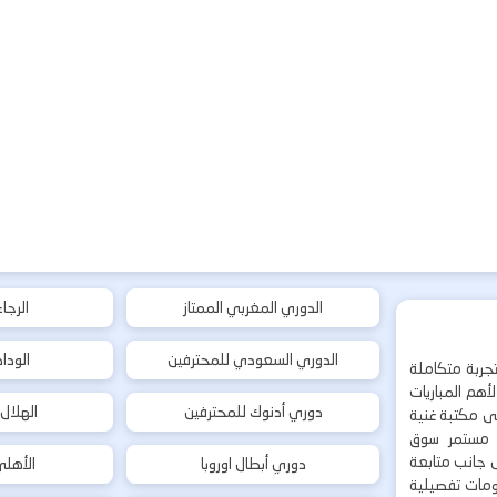
الدوري المغربي الممتاز
الرجا
الدوري السعودي للمحترفين
الودا
جربة متكاملة
هم المباريات
دوري أدنوك للمحترفين
الهلال
إلى مكتبة غنية
 مستمر سوق
ى جانب متابعة
دوري أبطال اوروبا
الأهل
لومات تفصيلية