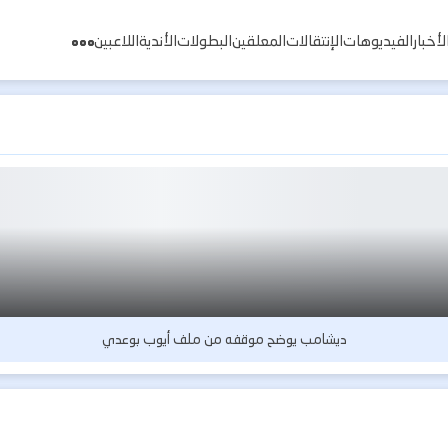
لأخبار
الفيديوهات
الإنتقالات
المعلقين
البطولات
الأندية
اللاعبين
ديشامب يوضح موقفه من ملف أيوب بوعدي