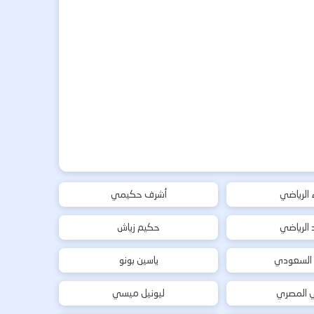
ء الرياضي
أشرف حكيمي
د الرياضي
حكيم زياش
 السعودي
ياسين بونو
ي المصري
ليونيل ميسي