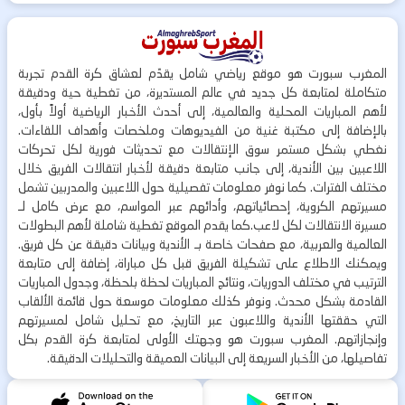
المغرب سبورت هو موقع رياضي شامل يقدّم لعشاق كرة القدم تجربة
متكاملة لمتابعة كل جديد في عالم المستديرة، من تغطية حية ودقيقة
لأهم المباريات المحلية والعالمية، إلى أحدث الأخبار الرياضية أولاً بأول،
بالإضافة إلى مكتبة غنية من الفيديوهات وملخصات وأهداف اللقاءات.
نغطي بشكل مستمر سوق الإنتقالات مع تحديثات فورية لكل تحركات
اللاعبين بين الأندية، إلى جانب متابعة دقيقة لأخبار انتقالات الفريق خلال
مختلف الفترات. كما نوفر معلومات تفصيلية حول اللاعبين والمدربين تشمل
مسيرتهم الكروية، إحصائياتهم، وأدائهم عبر المواسم، مع عرض كامل لـ
مسيرة الانتقالات لكل لاعب.كما يقدم الموقع تغطية شاملة لأهم البطولات
العالمية والعربية، مع صفحات خاصة بـ الأندية وبيانات دقيقة عن كل فريق.
ويمكنك الاطلاع على تشكيلة الفريق قبل كل مباراة، إضافة إلى متابعة
الترتيب في مختلف الدوريات، ونتائج المباريات لحظة بلحظة، وجدول المباريات
القادمة بشكل محدث. ونوفر كذلك معلومات موسعة حول قائمة الألقاب
التي حققتها الأندية واللاعبون عبر التاريخ، مع تحليل شامل لمسيرتهم
وإنجازاتهم. المغرب سبورت هو وجهتك الأولى لمتابعة كرة القدم بكل
تفاصيلها، من الأخبار السريعة إلى البيانات العميقة والتحليلات الدقيقة.