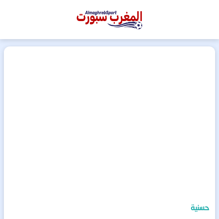
المغرب
سبورت
حسنية