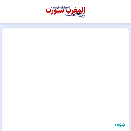
المغرب
سبورت
جنوى