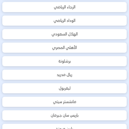
الرجاء الرياضي
الوداد الرياضي
الهلال السعودي
الأهلي المصري
برشلونة
ريال مدريد
ليفربول
مانشستر سيتي
باريس سان جيرمان
بايرن ميونخ