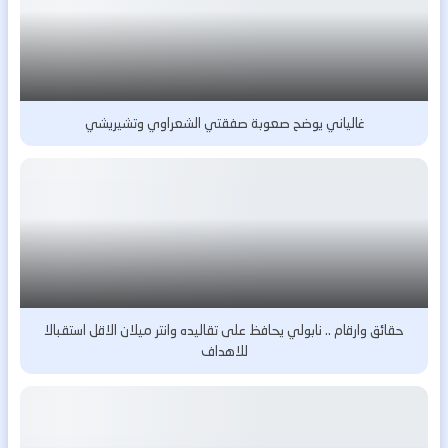
غالياني يوضح صعوبة صفقتي الشعراوي وتشيريشي
حقائق وارقام .. نابولي يحافظ على تقاليده وانتر ميلان الاقل استقبالا
للاهداف