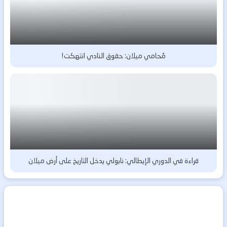
مُحامي ميلان: حقوق النادي انتهكت!
قراءة في الدوري الإيطالي: نابولي يدخل التاريخ على أرض ميلان