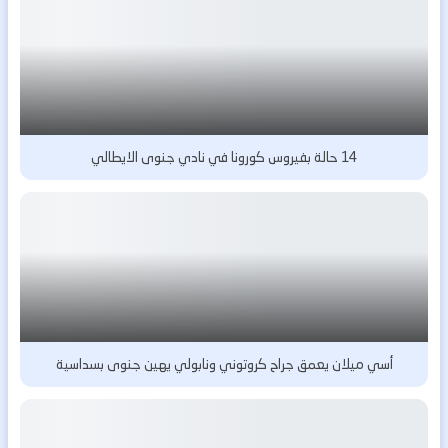
14 حالة بفيروس كورونا في نادي جنوى الايطالي
أسي ميلان يعمق جراح كروتوني ونابولي يهين جنوى بسداسية