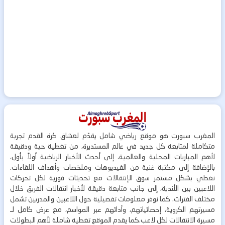
المغرب سبورت هو موقع رياضي شامل يقدّم لعشاق كرة القدم تجربة
متكاملة لمتابعة كل جديد في عالم المستديرة، من تغطية حية ودقيقة
لأهم المباريات المحلية والعالمية، إلى أحدث الأخبار الرياضية أولاً بأول،
بالإضافة إلى مكتبة غنية من الفيديوهات وملخصات وأهداف اللقاءات.
نغطي بشكل مستمر سوق الإنتقالات مع تحديثات فورية لكل تحركات
اللاعبين بين الأندية، إلى جانب متابعة دقيقة لأخبار انتقالات الفريق خلال
مختلف الفترات. كما نوفر معلومات تفصيلية حول اللاعبين والمدربين تشمل
مسيرتهم الكروية، إحصائياتهم، وأدائهم عبر المواسم، مع عرض كامل لـ
مسيرة الانتقالات لكل لاعب.كما يقدم الموقع تغطية شاملة لأهم البطولات