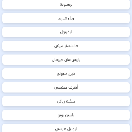
برشلونة
ريال مدريد
ليفربول
مانشستر سيتي
باريس سان جيرمان
بايرن ميونخ
أشرف حكيمي
حكيم زياش
ياسين بونو
ليونيل ميسي