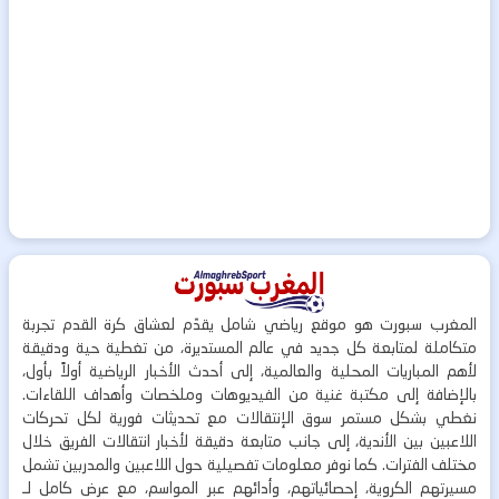
المغرب سبورت هو موقع رياضي شامل يقدّم لعشاق كرة القدم تجربة
متكاملة لمتابعة كل جديد في عالم المستديرة، من تغطية حية ودقيقة
لأهم المباريات المحلية والعالمية، إلى أحدث الأخبار الرياضية أولاً بأول،
بالإضافة إلى مكتبة غنية من الفيديوهات وملخصات وأهداف اللقاءات.
نغطي بشكل مستمر سوق الإنتقالات مع تحديثات فورية لكل تحركات
اللاعبين بين الأندية، إلى جانب متابعة دقيقة لأخبار انتقالات الفريق خلال
مختلف الفترات. كما نوفر معلومات تفصيلية حول اللاعبين والمدربين تشمل
مسيرتهم الكروية، إحصائياتهم، وأدائهم عبر المواسم، مع عرض كامل لـ