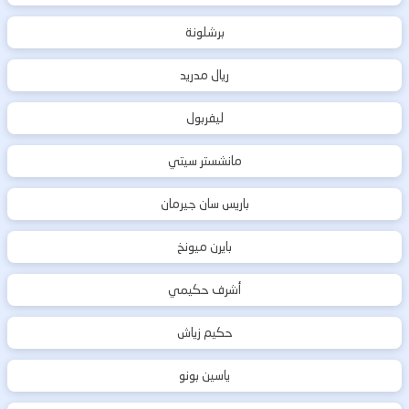
برشلونة
ريال مدريد
ليفربول
مانشستر سيتي
باريس سان جيرمان
بايرن ميونخ
أشرف حكيمي
حكيم زياش
ياسين بونو