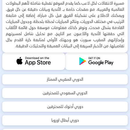
مسيرة الانتقالات لكل لاعب.كما يقدم الموقع تغطية شاملة لأهم البطولات
العالمية والعربية، مع صفحات خاصة بـ الأندية وبيانات دقيقة عن كل فريق.
ويمكنك الاطلاع على تشكيلة الفريق قبل كل مباراة، إضافة إلى متابعة
الترتيب في مختلف الدوريات، ونتائج المباريات لحظة بلحظة، وجدول المباريات
القادمة بشكل محدث. ونوفر كذلك معلومات موسعة حول قائمة الألقاب
التي حققتها الأندية واللاعبون عبر التاريخ، مع تحليل شامل لمسيرتهم
وإنجازاتهم. المغرب سبورت هو وجهتك الأولى لمتابعة كرة القدم بكل
تفاصيلها، من الأخبار السريعة إلى البيانات العميقة والتحليلات الدقيقة.
الدوري المغربي الممتاز
الدوري السعودي للمحترفين
دوري أدنوك للمحترفين
دوري أبطال اوروبا