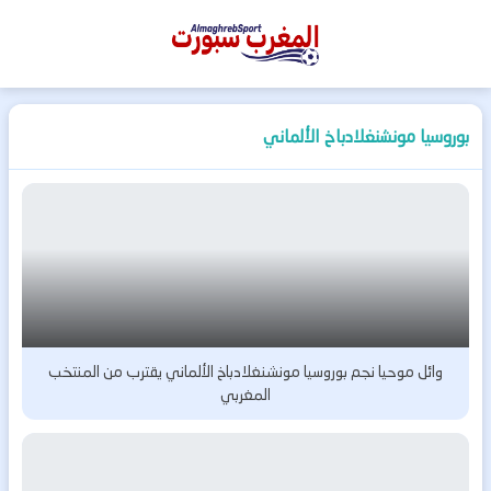
المغرب
سبورت
بوروسيا مونشنغلادباخ الألماني
وائل موحيا نجم بوروسيا مونشنغلادباخ الألماني يقترب من المنتخب
المغربي