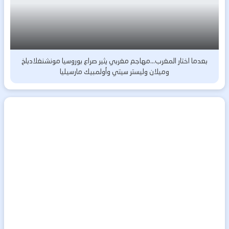
بعدما اختار المغرب…مهاجم مغربي يثير صراع بوروسيا مونشنغلادباخ
وميلان وليستر سيتي وأولمبيك مارسيليا