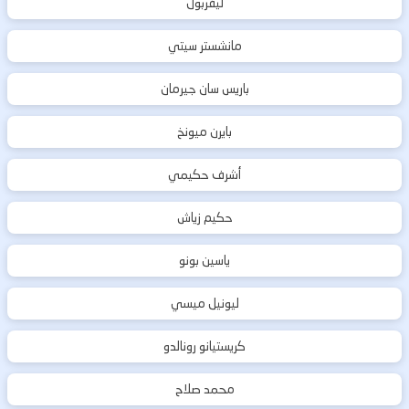
ليفربول
مانشستر سيتي
باريس سان جيرمان
بايرن ميونخ
أشرف حكيمي
حكيم زياش
ياسين بونو
ليونيل ميسي
كريستيانو رونالدو
محمد صلاح