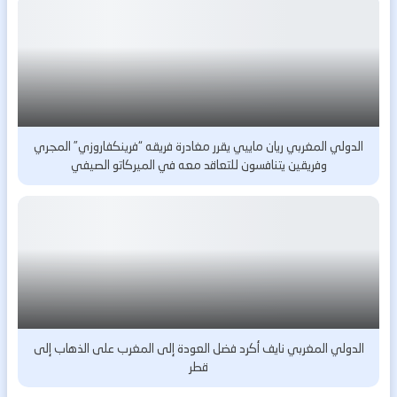
الدولي المغربي ريان ماييي يقرر مغادرة فريقه “فرينكفاروزي” المجري
وفريقين يتنافسون للتعاقد معه في الميركاتو الصيفي
الدولي المغربي نايف أكرد فضل العودة إلى المغرب على الذهاب إلى
قطر