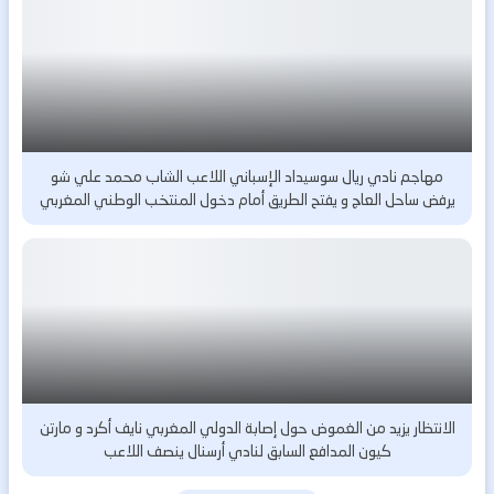
مهاجم نادي ريال سوسيداد الإسباني اللاعب الشاب محمد علي شو
يرفض ساحل العاج و يفتح الطريق أمام دخول المنتخب الوطني المغربي
الانتظار يزيد من الغموض حول إصابة الدولي المغربي نايف أكرد و مارتن
كيون المدافع السابق لنادي أرسنال ينصف اللاعب