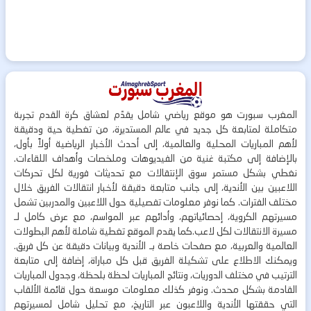
المغرب سبورت هو موقع رياضي شامل يقدّم لعشاق كرة القدم تجربة
متكاملة لمتابعة كل جديد في عالم المستديرة، من تغطية حية ودقيقة
لأهم المباريات المحلية والعالمية، إلى أحدث الأخبار الرياضية أولاً بأول،
بالإضافة إلى مكتبة غنية من الفيديوهات وملخصات وأهداف اللقاءات.
نغطي بشكل مستمر سوق الإنتقالات مع تحديثات فورية لكل تحركات
اللاعبين بين الأندية، إلى جانب متابعة دقيقة لأخبار انتقالات الفريق خلال
مختلف الفترات. كما نوفر معلومات تفصيلية حول اللاعبين والمدربين تشمل
مسيرتهم الكروية، إحصائياتهم، وأدائهم عبر المواسم، مع عرض كامل لـ
مسيرة الانتقالات لكل لاعب.كما يقدم الموقع تغطية شاملة لأهم البطولات
العالمية والعربية، مع صفحات خاصة بـ الأندية وبيانات دقيقة عن كل فريق.
ويمكنك الاطلاع على تشكيلة الفريق قبل كل مباراة، إضافة إلى متابعة
الترتيب في مختلف الدوريات، ونتائج المباريات لحظة بلحظة، وجدول المباريات
القادمة بشكل محدث. ونوفر كذلك معلومات موسعة حول قائمة الألقاب
التي حققتها الأندية واللاعبون عبر التاريخ، مع تحليل شامل لمسيرتهم