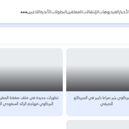
لأخبار
الفيديوهات
الإنتقالات
المعلقين
البطولات
الأندية
اللاعبين
بركاوي يثير صراعا كبير في الميركاتو
تطورات جديدة في ملف صفقة المغرب
الصيفي
البركاوي مهاجم الرائد السعودي ال