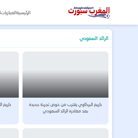
المغرب
الرئيسية
المباريات
ا
سبورت
الرائد السعودي
كريم البركاوي يقترب من خوض تجربة جديدة
كريم ال
بعد مغادرة الرائد السعودي