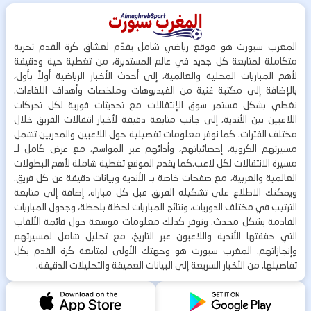
المغرب سبورت هو موقع رياضي شامل يقدّم لعشاق كرة القدم تجربة
متكاملة لمتابعة كل جديد في عالم المستديرة، من تغطية حية ودقيقة
لأهم المباريات المحلية والعالمية، إلى أحدث الأخبار الرياضية أولاً بأول،
بالإضافة إلى مكتبة غنية من الفيديوهات وملخصات وأهداف اللقاءات.
نغطي بشكل مستمر سوق الإنتقالات مع تحديثات فورية لكل تحركات
اللاعبين بين الأندية، إلى جانب متابعة دقيقة لأخبار انتقالات الفريق خلال
مختلف الفترات. كما نوفر معلومات تفصيلية حول اللاعبين والمدربين تشمل
مسيرتهم الكروية، إحصائياتهم، وأدائهم عبر المواسم، مع عرض كامل لـ
مسيرة الانتقالات لكل لاعب.كما يقدم الموقع تغطية شاملة لأهم البطولات
العالمية والعربية، مع صفحات خاصة بـ الأندية وبيانات دقيقة عن كل فريق.
ويمكنك الاطلاع على تشكيلة الفريق قبل كل مباراة، إضافة إلى متابعة
الترتيب في مختلف الدوريات، ونتائج المباريات لحظة بلحظة، وجدول المباريات
القادمة بشكل محدث. ونوفر كذلك معلومات موسعة حول قائمة الألقاب
التي حققتها الأندية واللاعبون عبر التاريخ، مع تحليل شامل لمسيرتهم
وإنجازاتهم. المغرب سبورت هو وجهتك الأولى لمتابعة كرة القدم بكل
تفاصيلها، من الأخبار السريعة إلى البيانات العميقة والتحليلات الدقيقة.