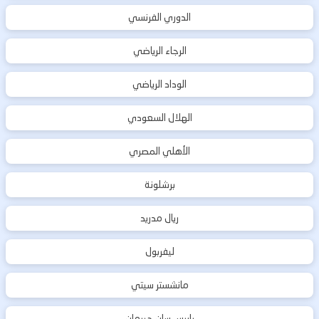
الدوري الفرنسي
الرجاء الرياضي
الوداد الرياضي
الهلال السعودي
الأهلي المصري
برشلونة
ريال مدريد
ليفربول
مانشستر سيتي
باريس سان جيرمان