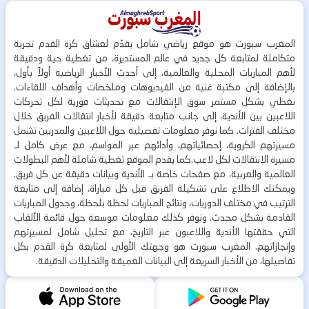
المغرب سبورت هو موقع رياضي شامل يقدّم لعشاق كرة القدم تجربة
متكاملة لمتابعة كل جديد في عالم المستديرة، من تغطية حية ودقيقة
لأهم المباريات المحلية والعالمية، إلى أحدث الأخبار الرياضية أولاً بأول،
بالإضافة إلى مكتبة غنية من الفيديوهات وملخصات وأهداف اللقاءات.
نغطي بشكل مستمر سوق الإنتقالات مع تحديثات فورية لكل تحركات
اللاعبين بين الأندية، إلى جانب متابعة دقيقة لأخبار انتقالات الفريق خلال
مختلف الفترات. كما نوفر معلومات تفصيلية حول اللاعبين والمدربين تشمل
مسيرتهم الكروية، إحصائياتهم، وأدائهم عبر المواسم، مع عرض كامل لـ
مسيرة الانتقالات لكل لاعب.كما يقدم الموقع تغطية شاملة لأهم البطولات
العالمية والعربية، مع صفحات خاصة بـ الأندية وبيانات دقيقة عن كل فريق.
ويمكنك الاطلاع على تشكيلة الفريق قبل كل مباراة، إضافة إلى متابعة
الترتيب في مختلف الدوريات، ونتائج المباريات لحظة بلحظة، وجدول المباريات
القادمة بشكل محدث. ونوفر كذلك معلومات موسعة حول قائمة الألقاب
التي حققتها الأندية واللاعبون عبر التاريخ، مع تحليل شامل لمسيرتهم
وإنجازاتهم. المغرب سبورت هو وجهتك الأولى لمتابعة كرة القدم بكل
تفاصيلها، من الأخبار السريعة إلى البيانات العميقة والتحليلات الدقيقة.