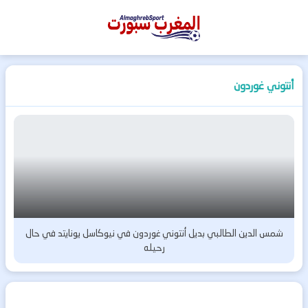
المغرب
سبورت
أنتوني غوردون
شمس الدين الطالبي بديل أنتوني غوردون في نيوكاسل يونايتد في حال
رحيله