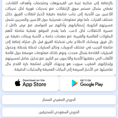
بالإضافة إلى مكتبة غنية من الفيديوهات وملخصات وأهداف اللقاءات.
نغطي بشكل مستمر سوق الإنتقالات مع تحديثات فورية لكل تحركات
اللاعبين بين الأندية، إلى جانب متابعة دقيقة لأخبار انتقالات الفريق خلال
مختلف الفترات. كما نوفر معلومات تفصيلية حول اللاعبين والمدربين تشمل
مسيرتهم الكروية، إحصائياتهم، وأدائهم عبر المواسم، مع عرض كامل لـ
مسيرة الانتقالات لكل لاعب. كما يقدم الموقع تغطية شاملة لأهم
البطولات العالمية والعربية، مع صفحات خاصة بـ الأندية وبيانات دقيقة عن
كل فريق. ويمكنك الاطلاع على تشكيلة الفريق قبل كل مباراة، إضافة إلى
متابعة الترتيب في مختلف الدوريات، ونتائج المباريات لحظة بلحظة، وجدول
المباريات القادمة بشكل محدث. ونوفر كذلك معلومات موسعة حول قائمة
الألقاب التي حققتها الأندية واللاعبون عبر التاريخ، مع تحليل شامل لمسيرتهم
وإنجازاتهم. المغرب سبورت هو وجهتك الأولى لمتابعة كرة القدم بكل
تفاصيلها، من الأخبار السريعة إلى البيانات العميقة والتحليلات الدقيقة.
الدوري المغربي الممتاز
الدوري السعودي للمحترفين