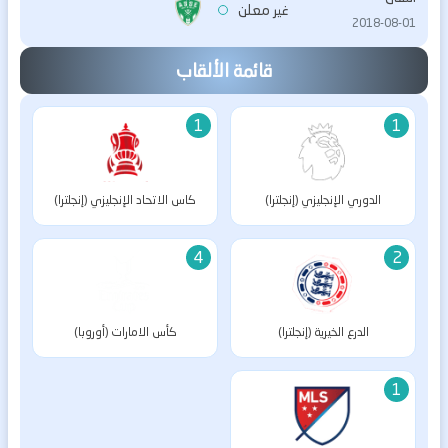
غير معلن
2018-08-01
قائمة الألقاب
1
1
الدوري الإنجليزي (إنجلترا)
كاس الاتحاد الإنجليزي (إنجلترا)
4
2
الدرع الخيرية (إنجلترا)
كأس الامارات (أوروبا)
1