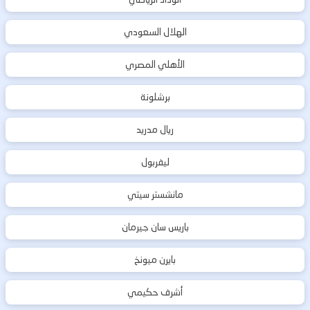
الهلال السعودي
الأهلي المصري
برشلونة
ريال مدريد
ليفربول
مانشستر سيتي
باريس سان جيرمان
بايرن ميونخ
أشرف حكيمي