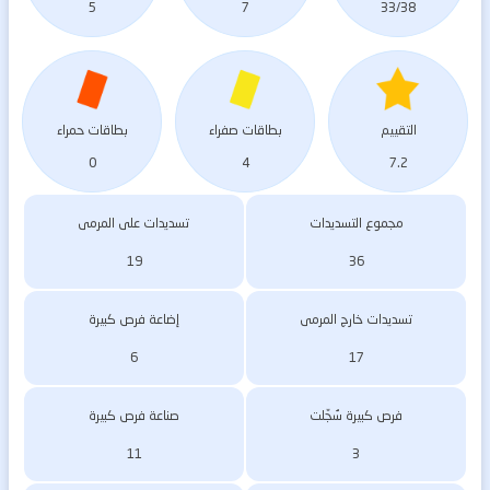
5
7
33/38
التقييم
بطاقات صفراء
بطاقات حمراء
0
4
7.2
مجموع التسديدات
تسديدات على المرمى
19
36
تسديدات خارج المرمى
إضاعة فرص كبيرة
6
17
فرص كبيرة سُجّلت
صناعة فرص كبيرة
11
3