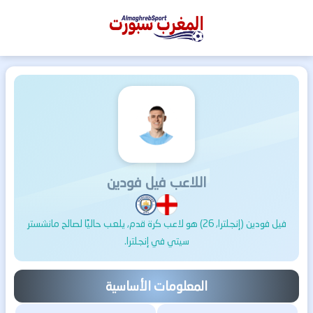
المغرب
سبورت
اللاعب فيل فودين
فيل فودين (إنجلترا, 26) هو لاعب كرة قدم, يلعب حاليًا لصالح مانشستر
سيتي في إنجلترا.
المعلومات الأساسية