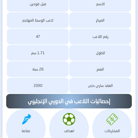
الاسم
فيل فودين
المركز
لاعب الوسط المهاجم
رقم اللاعب
47
الطول
1.71 سم
العمر
26 سنة
العقد ساري حتى
2030
إحصائيات اللاعب في الدوري الإنجليزي
المشاركات
اهداف
صناعة