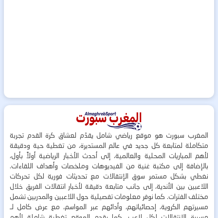
المغرب سبورت هو موقع رياضي شامل يقدّم لعشاق كرة القدم تجربة
متكاملة لمتابعة كل جديد في عالم المستديرة، من تغطية حية ودقيقة
لأهم المباريات المحلية والعالمية، إلى أحدث الأخبار الرياضية أولاً بأول،
بالإضافة إلى مكتبة غنية من الفيديوهات وملخصات وأهداف اللقاءات.
نغطي بشكل مستمر سوق الإنتقالات مع تحديثات فورية لكل تحركات
اللاعبين بين الأندية، إلى جانب متابعة دقيقة لأخبار انتقالات الفريق خلال
مختلف الفترات. كما نوفر معلومات تفصيلية حول اللاعبين والمدربين تشمل
مسيرتهم الكروية، إحصائياتهم، وأدائهم عبر المواسم، مع عرض كامل لـ
مسيرة الانتقالات لكل لاعب. كما يقدم الموقع تغطية شاملة لأهم