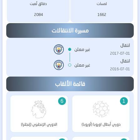
لمسات
دقائق لُعبت
2084
1662
مسيرة الانتقالات
انتقال
غير معلن
2017-07-01
انتقال
غير معلن
2016-07-01
قائمة الألقاب
6
1
دوري أبطال اوروبا (أوروبا)
الدوري الإنجليزي (إنجلترا)