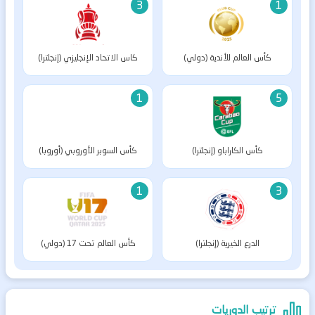
3
1
كأس العالم للأندية (دولي)
كاس الاتحاد الإنجليزي (إنجلترا)
1
5
كأس الكاراباو (إنجلترا)
كأس السوبر الأوروبي (أوروبا)
1
3
الدرع الخيرية (إنجلترا)
كأس العالم تحت 17 (دولي)
ترتيب الدوريات