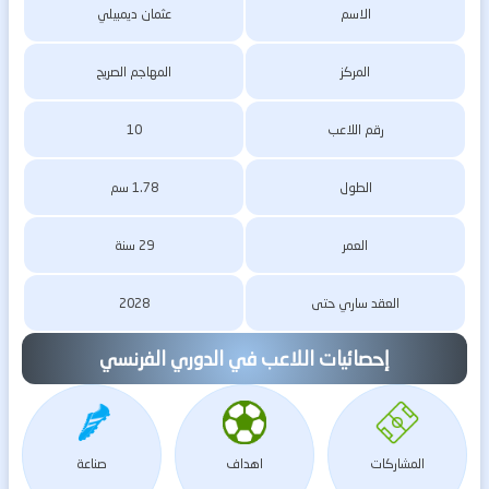
الاسم
عثمان ديمبيلي
المركز
المهاجم الصريح
رقم اللاعب
10
الطول
1.78 سم
العمر
29 سنة
العقد ساري حتى
2028
إحصائيات اللاعب في الدوري الفرنسي
المشاركات
اهداف
صناعة