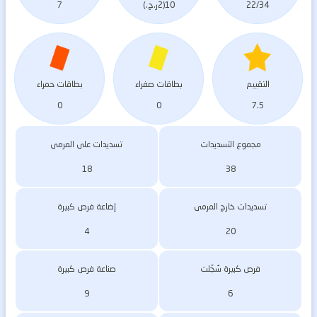
22/34
10(2ر.ج.)
7
التقييم
بطاقات صفراء
بطاقات حمراء
0
0
7.5
مجموع التسديدات
تسديدات على المرمى
18
38
تسديدات خارج المرمى
إضاعة فرص كبيرة
4
20
فرص كبيرة سُجّلت
صناعة فرص كبيرة
9
6