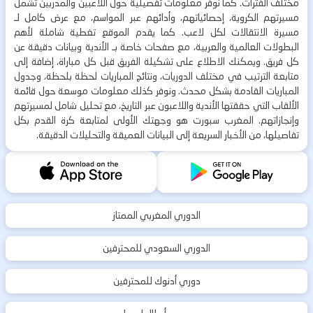
مختلف الفترات. كما نوفر معلومات تفصيلية حول اللاعبين والمدربين تشمل
مسيرتهم الكروية، إحصائياتهم، وأدائهم عبر المواسم، مع عرض كامل لـ
مسيرة الانتقالات لكل لاعب. كما يقدم الموقع تغطية شاملة لأهم
البطولات العالمية والعربية، مع صفحات خاصة بـ الأندية وبيانات دقيقة عن
كل فريق. ويمكنك الاطلاع على تشكيلة الفريق قبل كل مباراة، إضافة إلى
متابعة الترتيب في مختلف الدوريات، ونتائج المباريات لحظة بلحظة، وجدول
المباريات القادمة بشكل محدث. ونوفر كذلك معلومات موسعة حول قائمة
الألقاب التي حققتها الأندية واللاعبون عبر التاريخ، مع تحليل شامل لمسيرتهم
وإنجازاتهم. المغرب سبورت هو وجهتك الأولى لمتابعة كرة القدم بكل
تفاصيلها، من الأخبار السريعة إلى البيانات العميقة والتحليلات الدقيقة.
الدوري المغربي الممتاز
الدوري السعودي للمحترفين
دوري أدنوك للمحترفين