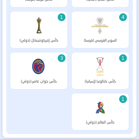
1
4
السوبر الفرنسي (فرنسا)
كأس إنتركونتيننتال (دولي)
3
1
كأس كتالونيا (إسبانيا)
كأس خوان غامبر (دولي)
1
كأس العالم (دولي)