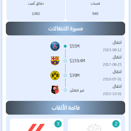
لمسات
دقائق لُعبت
1062
940
مسيرة الانتقالات
انتقال
$55M
2023-08-12
انتقال
$159.4M
2017-08-25
انتقال
$39M
2016-07-01
انتقال
غير معلن
2015-10-01
قائمة الألقاب
3
2