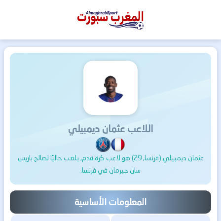
المغرب
سبورت
اللاعب عثمان ديمبيلي
عثمان ديمبيلي (فرنسا, 29) هو لاعب كرة قدم, يلعب حاليًا لصالح باريس
سان جيرمان في فرنسا.
المعلومات الأساسية