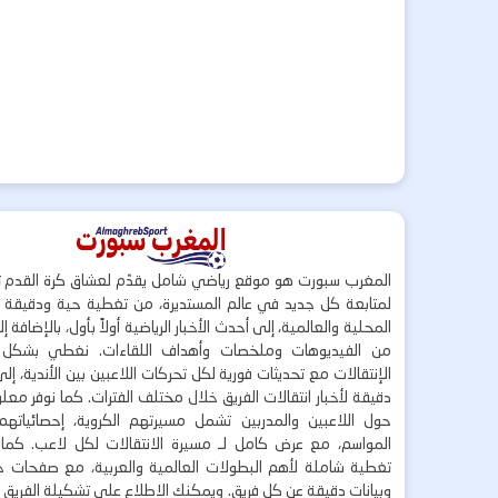
المغرب سبورت هو موقع رياضي شامل يقدّم لعشاق كرة القدم ت
لمتابعة كل جديد في عالم المستديرة، من تغطية حية ودقيقة لأ
المحلية والعالمية، إلى أحدث الأخبار الرياضية أولاً بأول، بالإضافة 
من الفيديوهات وملخصات وأهداف اللقاءات. نغطي بشكل
الإنتقالات مع تحديثات فورية لكل تحركات اللاعبين بين الأندية، إل
دقيقة لأخبار انتقالات الفريق خلال مختلف الفترات. كما نوفر مع
حول اللاعبين والمدربين تشمل مسيرتهم الكروية، إحصائياتهم،
المواسم، مع عرض كامل لـ مسيرة الانتقالات لكل لاعب. كما
تغطية شاملة لأهم البطولات العالمية والعربية، مع صفحات خاص
وبيانات دقيقة عن كل فريق. ويمكنك الاطلاع على تشكيلة الفريق ق