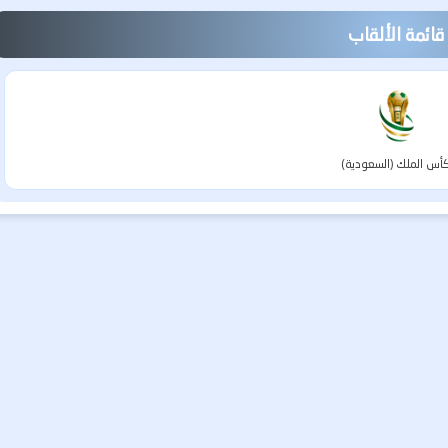
قائمة الألقاب
أس الملك (السعودية)