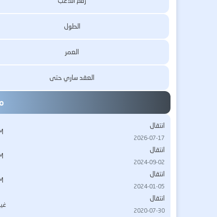
رقم اللاعب
الطول
العمر
العقد ساري حتى
مس
انتقال
M
2026-07-17
انتقال
M
2024-09-02
انتقال
M
2024-01-05
انتقال
غي
2020-07-30