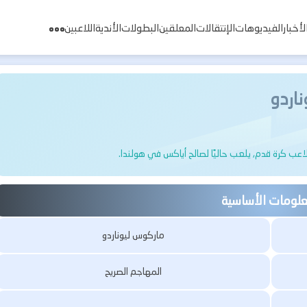
لأخبار
الفيديوهات
الإنتقالات
المعلقين
البطولات
الأندية
اللاعبين
اردو
علومات الأساسية
ماركوس ليوناردو
المهاجم الصريح