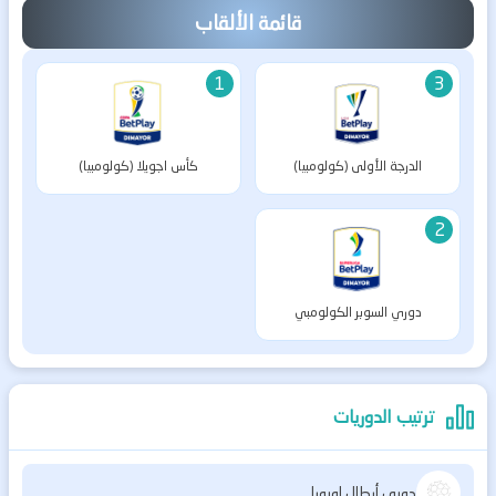
قائمة الألقاب
1
3
الدرجة الأولى (كولومبيا)
كأس اجويلا (كولومبيا)
2
دوري السوبر الكولومبي
(كولومبيا)
ترتيب الدوريات
دوري أبطال اوروبا