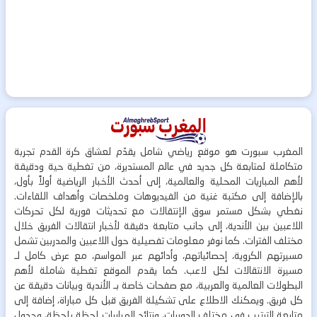
المغرب سبورت هو موقع رياضي شامل يقدّم لعشاق كرة القدم تجربة
متكاملة لمتابعة كل جديد في عالم المستديرة، من تغطية حية ودقيقة
لأهم المباريات المحلية والعالمية، إلى أحدث الأخبار الرياضية أولاً بأول،
بالإضافة إلى مكتبة غنية من الفيديوهات وملخصات وأهداف اللقاءات.
نغطي بشكل مستمر سوق الإنتقالات مع تحديثات فورية لكل تحركات
اللاعبين بين الأندية، إلى جانب متابعة دقيقة لأخبار انتقالات الفريق خلال
مختلف الفترات. كما نوفر معلومات تفصيلية حول اللاعبين والمدربين تشمل
مسيرتهم الكروية، إحصائياتهم، وأدائهم عبر المواسم، مع عرض كامل لـ
مسيرة الانتقالات لكل لاعب. كما يقدم الموقع تغطية شاملة لأهم
البطولات العالمية والعربية، مع صفحات خاصة بـ الأندية وبيانات دقيقة عن
كل فريق. ويمكنك الاطلاع على تشكيلة الفريق قبل كل مباراة، إضافة إلى
متابعة الترتيب في مختلف الدوريات، ونتائج المباريات لحظة بلحظة، وجدول