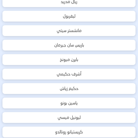
ريال مدريد
ليفربول
مانشستر سيتي
باريس سان جيرمان
بايرن ميونخ
أشرف حكيمي
حكيم زياش
ياسين بونو
ليونيل ميسي
كريستيانو رونالدو