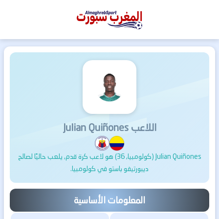
المغرب
سبورت
اللاعب Julian Quiñones
Julian Quiñones (كولومبيا, 36) هو لاعب كرة قدم, يلعب حاليًا لصالح
ديبورتيفو باستو في كولومبيا.
المعلومات الأساسية