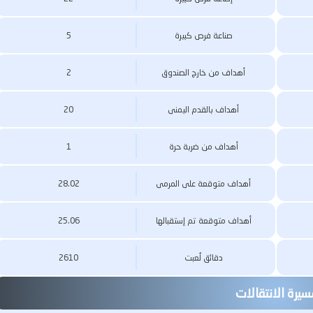
صناعة فرص كبيرة
5
أهداف من خارج الصندوق
2
أهداف بالقدم اليمنى
20
أهداف من ضربة حرة
1
أهداف متوقعة على المرمى
28.02
أهداف متوقعة تم إستقبالها
25.06
دقائق لُعبت
2610
يرة الانتقالات