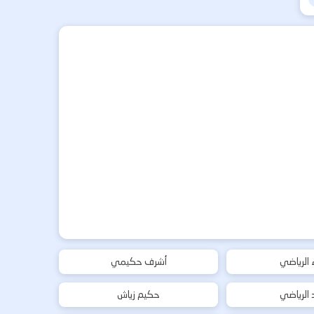
ء الرياضي
أشرف حكيمي
د الرياضي
حكيم زياش