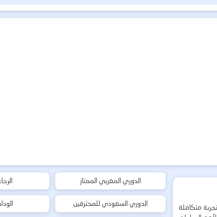
الدوري المغربي الممتاز
الرجا
الدوري السعودي للمحترفين
الودا
جربة متكاملة