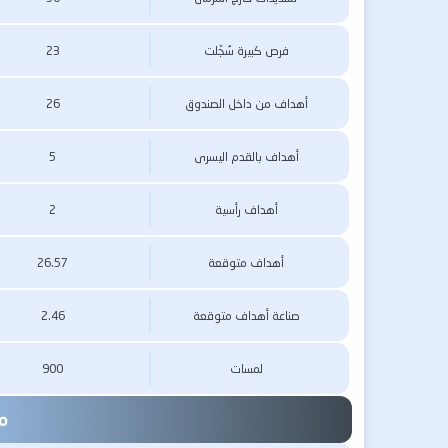
فرص كبيرة سُجّلت
23
أهداف من داخل الصندوق
26
أهداف بالقدم اليسرى
5
أهداف رأسية
2
أهداف متوقعة
26.57
صناعة أهداف متوقعة
2.46
لمسات
900
مس