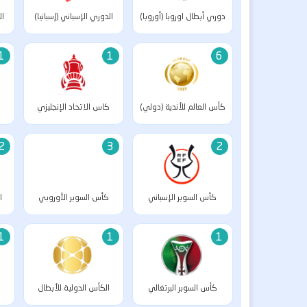
دوري أبطال اوروبا (أوروبا)
الدوري الإسباني (إسبانيا)
ال
1
1
6
كأس العالم للأندية (دولي)
كاس الاتحاد الإنجليزي
(إنجلترا)
2
3
2
كأس السوبر الإسباني
كأس السوبر الأوروبي
ا
(إسبانيا)
(أوروبا)
1
1
1
كأس السوبر البرتغالي
الكأس الدولية للأبطال
(البرتغال)
(دولي)