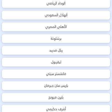
الوداد الرياضي
الهلال السعودي
الأهلي المصري
برشلونة
ريال مدريد
ليفربول
مانشستر سيتي
باريس سان جيرمان
بايرن ميونخ
أشرف حكيمي