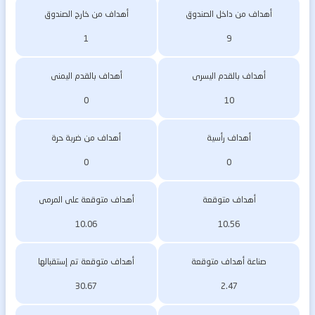
أهداف من داخل الصندوق
أهداف من خارج الصندوق
1
9
أهداف بالقدم اليسرى
أهداف بالقدم اليمنى
0
10
أهداف رأسية
أهداف من ضربة حرة
0
0
أهداف متوقعة
أهداف متوقعة على المرمى
10.06
10.56
صناعة أهداف متوقعة
أهداف متوقعة تم إستقبالها
30.67
2.47