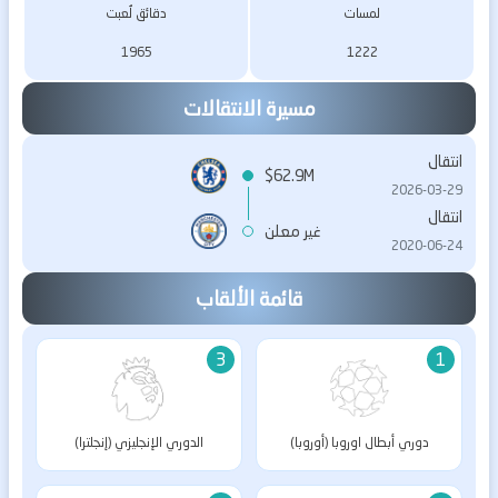
لمسات
دقائق لُعبت
1965
1222
مسيرة الانتقالات
انتقال
$62.9M
2026-03-29
انتقال
غير معلن
2020-06-24
قائمة الألقاب
3
1
دوري أبطال اوروبا (أوروبا)
الدوري الإنجليزي (إنجلترا)