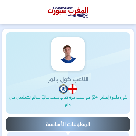
المغرب
سبورت
اللاعب كول بالمر
كول بالمر (إنجلترا, 24) هو لاعب كرة قدم, يلعب حاليًا لصالح تشيلسي في
إنجلترا.
المعلومات الأساسية