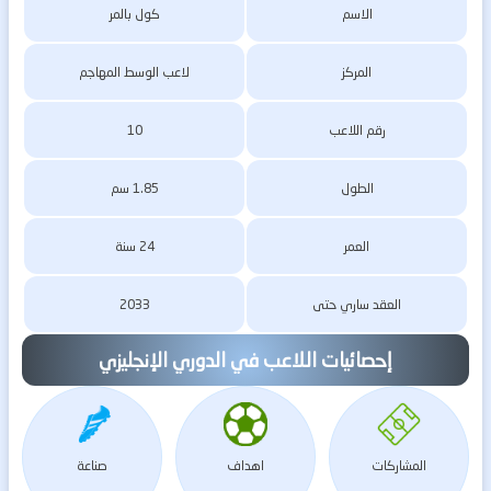
الاسم
كول بالمر
المركز
لاعب الوسط المهاجم
رقم اللاعب
10
الطول
1.85 سم
العمر
24 سنة
العقد ساري حتى
2033
إحصائيات اللاعب في الدوري الإنجليزي
المشاركات
اهداف
صناعة