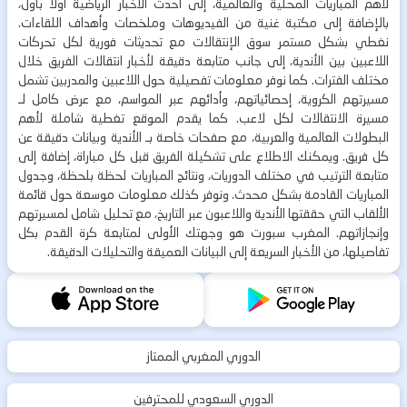
لأهم المباريات المحلية والعالمية، إلى أحدث الأخبار الرياضية أولاً بأول،
بالإضافة إلى مكتبة غنية من الفيديوهات وملخصات وأهداف اللقاءات.
نغطي بشكل مستمر سوق الإنتقالات مع تحديثات فورية لكل تحركات
اللاعبين بين الأندية، إلى جانب متابعة دقيقة لأخبار انتقالات الفريق خلال
مختلف الفترات. كما نوفر معلومات تفصيلية حول اللاعبين والمدربين تشمل
مسيرتهم الكروية، إحصائياتهم، وأدائهم عبر المواسم، مع عرض كامل لـ
مسيرة الانتقالات لكل لاعب. كما يقدم الموقع تغطية شاملة لأهم
البطولات العالمية والعربية، مع صفحات خاصة بـ الأندية وبيانات دقيقة عن
كل فريق. ويمكنك الاطلاع على تشكيلة الفريق قبل كل مباراة، إضافة إلى
متابعة الترتيب في مختلف الدوريات، ونتائج المباريات لحظة بلحظة، وجدول
المباريات القادمة بشكل محدث. ونوفر كذلك معلومات موسعة حول قائمة
الألقاب التي حققتها الأندية واللاعبون عبر التاريخ، مع تحليل شامل لمسيرتهم
وإنجازاتهم. المغرب سبورت هو وجهتك الأولى لمتابعة كرة القدم بكل
تفاصيلها، من الأخبار السريعة إلى البيانات العميقة والتحليلات الدقيقة.
الدوري المغربي الممتاز
الدوري السعودي للمحترفين