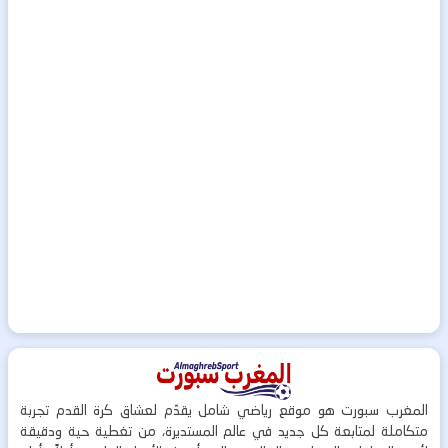
المغرب سبورت هو موقع رياضي شامل يقدّم لعشاق كرة القدم تجربة
متكاملة لمتابعة كل جديد في عالم المستديرة، من تغطية حية ودقيقة