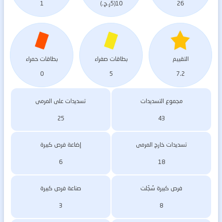
26
10(5ر.ج.)
1
التقييم
بطاقات صفراء
بطاقات حمراء
0
5
7.2
مجموع التسديدات
تسديدات على المرمى
25
43
تسديدات خارج المرمى
إضاعة فرص كبيرة
6
18
فرص كبيرة سُجّلت
صناعة فرص كبيرة
3
8