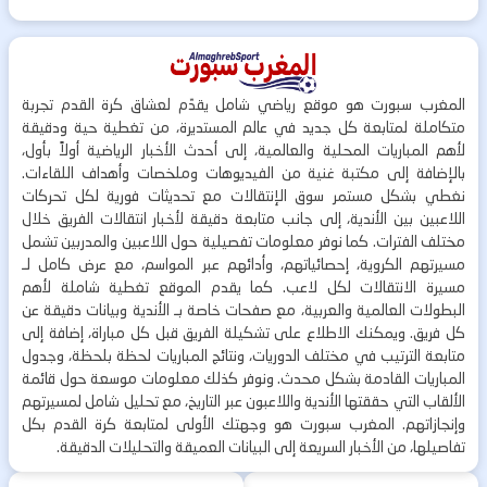
المغرب سبورت هو موقع رياضي شامل يقدّم لعشاق كرة القدم تجربة
متكاملة لمتابعة كل جديد في عالم المستديرة، من تغطية حية ودقيقة
لأهم المباريات المحلية والعالمية، إلى أحدث الأخبار الرياضية أولاً بأول،
بالإضافة إلى مكتبة غنية من الفيديوهات وملخصات وأهداف اللقاءات.
نغطي بشكل مستمر سوق الإنتقالات مع تحديثات فورية لكل تحركات
اللاعبين بين الأندية، إلى جانب متابعة دقيقة لأخبار انتقالات الفريق خلال
مختلف الفترات. كما نوفر معلومات تفصيلية حول اللاعبين والمدربين تشمل
مسيرتهم الكروية، إحصائياتهم، وأدائهم عبر المواسم، مع عرض كامل لـ
مسيرة الانتقالات لكل لاعب. كما يقدم الموقع تغطية شاملة لأهم
البطولات العالمية والعربية، مع صفحات خاصة بـ الأندية وبيانات دقيقة عن
كل فريق. ويمكنك الاطلاع على تشكيلة الفريق قبل كل مباراة، إضافة إلى
متابعة الترتيب في مختلف الدوريات، ونتائج المباريات لحظة بلحظة، وجدول
المباريات القادمة بشكل محدث. ونوفر كذلك معلومات موسعة حول قائمة
الألقاب التي حققتها الأندية واللاعبون عبر التاريخ، مع تحليل شامل لمسيرتهم
وإنجازاتهم. المغرب سبورت هو وجهتك الأولى لمتابعة كرة القدم بكل
تفاصيلها، من الأخبار السريعة إلى البيانات العميقة والتحليلات الدقيقة.