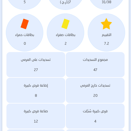
31/38
7(1ر.ج.)
5
التقييم
بطاقات صفراء
بطاقات حمراء
0
2
7.2
مجموع التسديدات
تسديدات على المرمى
27
47
تسديدات خارج المرمى
إضاعة فرص كبيرة
8
20
فرص كبيرة سُجّلت
صناعة فرص كبيرة
12
4