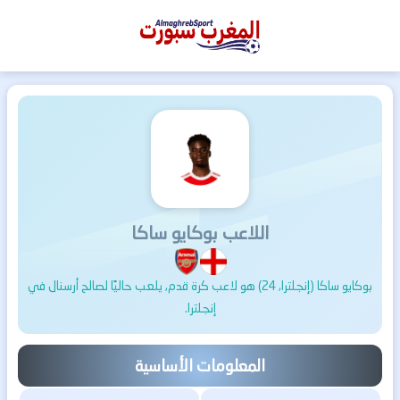
المغرب
سبورت
اللاعب بوكايو ساكا
بوكايو ساكا (إنجلترا, 24) هو لاعب كرة قدم, يلعب حاليًا لصالح أرسنال في
إنجلترا.
المعلومات الأساسية