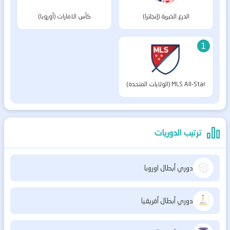
الدرع الخيرية (إنجلترا)
كأس الامارات (أوروبا)
1
MLS All-Star (الولايات المتحدة)
ترتيب الدوريات
دوري أبطال اوروبا
دوري أبطال أفريقيا