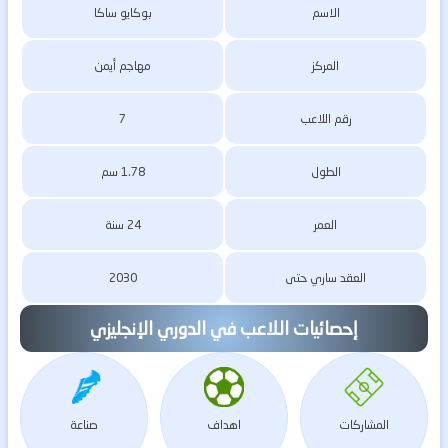
الاسم
بوكايو ساكا
المركز
مهاجم أيمن
رقم اللاعب
7
الطول
1.78 سم
العمر
24 سنة
العقد ساري حتى
2030
إحصائيات اللاعب في الدوري الإنجليزي
المشاركات
اهداف
صناعة