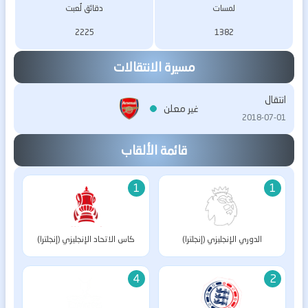
لمسات
دقائق لُعبت
2225
1382
مسيرة الانتقالات
انتقال
غير معلن
2018-07-01
قائمة الألقاب
1
1
الدوري الإنجليزي (إنجلترا)
كاس الاتحاد الإنجليزي (إنجلترا)
4
2