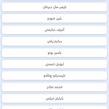
باريس سان جيرمان
بايرن ميونخ
أشرف حكيمي
حكيم زياش
ياسين بونو
ليونيل ميسي
كريستيانو رونالدو
محمد صلاح
كيليان مبابي