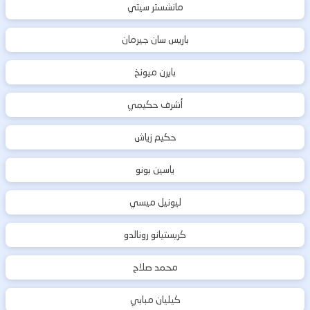
مانشستر سيتي
باريس سان جيرمان
بايرن ميونخ
أشرف حكيمي
حكيم زياش
ياسين بونو
ليونيل ميسي
كريستيانو رونالدو
محمد صلاح
كيليان مبابي