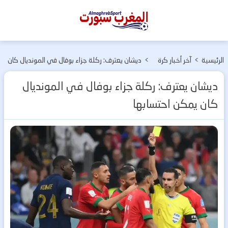
المغرب
سبورت
الرئيسية
>
آخر أخبار كرة
>
ديشان يعترف: ركلة جزاء بوفال في المونديال كان
القدم
يمكن احتسابها
ديشان يعترف: ركلة جزاء بوفال في المونديال
كان يمكن احتسابها