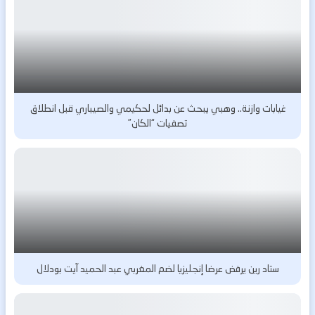
غيابات وازنة.. وهبي يبحث عن بدائل لحكيمي والصيباري قبل انطلاق
تصفيات “الكان”
ستاد رين يرفض عرضا إنجليزيا لضم المغربي عبد الحميد آيت بودلال