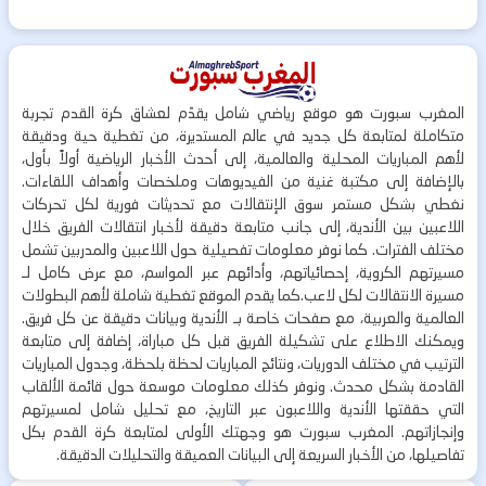
المغرب سبورت هو موقع رياضي شامل يقدّم لعشاق كرة القدم تجربة
متكاملة لمتابعة كل جديد في عالم المستديرة، من تغطية حية ودقيقة
لأهم المباريات المحلية والعالمية، إلى أحدث الأخبار الرياضية أولاً بأول،
بالإضافة إلى مكتبة غنية من الفيديوهات وملخصات وأهداف اللقاءات.
نغطي بشكل مستمر سوق الإنتقالات مع تحديثات فورية لكل تحركات
اللاعبين بين الأندية، إلى جانب متابعة دقيقة لأخبار انتقالات الفريق خلال
مختلف الفترات. كما نوفر معلومات تفصيلية حول اللاعبين والمدربين تشمل
مسيرتهم الكروية، إحصائياتهم، وأدائهم عبر المواسم، مع عرض كامل لـ
مسيرة الانتقالات لكل لاعب.كما يقدم الموقع تغطية شاملة لأهم البطولات
العالمية والعربية، مع صفحات خاصة بـ الأندية وبيانات دقيقة عن كل فريق.
ويمكنك الاطلاع على تشكيلة الفريق قبل كل مباراة، إضافة إلى متابعة
الترتيب في مختلف الدوريات، ونتائج المباريات لحظة بلحظة، وجدول المباريات
القادمة بشكل محدث. ونوفر كذلك معلومات موسعة حول قائمة الألقاب
التي حققتها الأندية واللاعبون عبر التاريخ، مع تحليل شامل لمسيرتهم
وإنجازاتهم. المغرب سبورت هو وجهتك الأولى لمتابعة كرة القدم بكل
تفاصيلها، من الأخبار السريعة إلى البيانات العميقة والتحليلات الدقيقة.