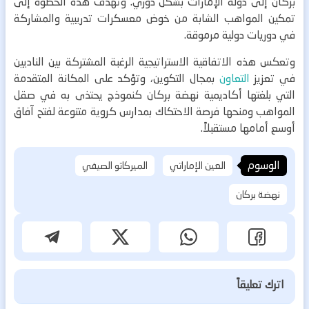
بركان إلى دولة الإمارات بشكل دوري. وتهدف هذه الخطوة إلى
تمكين المواهب الشابة من خوض معسكرات تدريبية والمشاركة
في دوريات دولية مرموقة.
وتعكس هذه الاتفاقية الاستراتيجية الرغبة المشتركة بين الناديين
في تعزيز
التعاون
بمجال التكوين، وتؤكد على المكانة المتقدمة
التي بلغتها أكاديمية نهضة بركان كنموذج يحتذى به في صقل
المواهب ومنحها فرصة الاحتكاك بمدارس كروية متنوعة لفتح آفاق
أوسع أمامها مستقبلاً.
الوسوم
العين الإماراتي
الميركاتو الصيفي
نهضة بركان
اترك تعليقاً