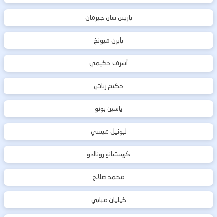
باريس سان جيرمان
بايرن ميونخ
أشرف حكيمي
حكيم زياش
ياسين بونو
ليونيل ميسي
كريستيانو رونالدو
محمد صلاح
كيليان مبابي