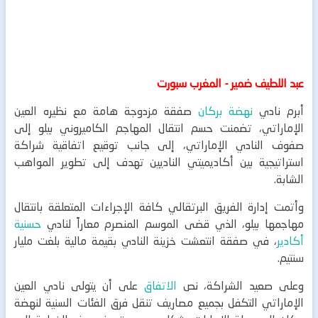
عبد اللطيف ضمير - المغرب سبورت
أبرم نادي
نهضة بركان
صفقة مزدوجة هامة مع نظيره العين
الإماراتي، تضمنت حسم انتقال المهاجم الكاميروني بيلو إلى
صفوف النادي الإماراتي، إلى جانب توقيع اتفاقية شراكة
استراتيجية بين أكاديميتي الناديين تهدف إلى تطوير المواهب
الشابة.
وأتمت إدارة الفريق البرتقالي كافة الإجراءات المتعلقة بانتقال
مهاجمها بيلو، الذي قضى الموسم المنصرم معاراً لنادي
حسنية
أكادير
، في صفقة انتعشت خزينة النادي بقيمة مالية بلغت مليار
سنتيم.
وعلى صعيد الشراكة، نص
الاتفاق
على أن يتولى نادي العين
الإماراتي التكفل بجميع مصاريف تنقل فرق الفئات السنية لنهضة