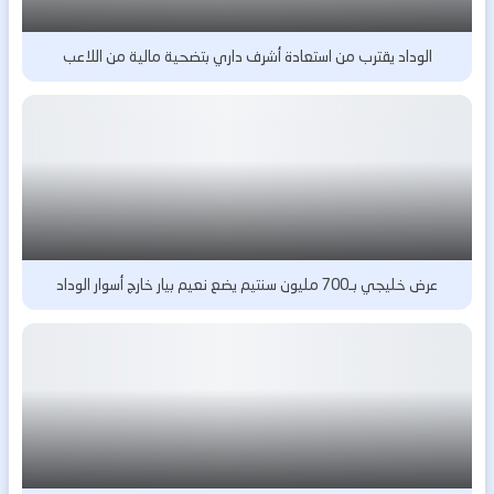
الوداد يقترب من استعادة أشرف داري بتضحية مالية من اللاعب
عرض خليجي بـ700 مليون سنتيم يضع نعيم بيار خارج أسوار الوداد