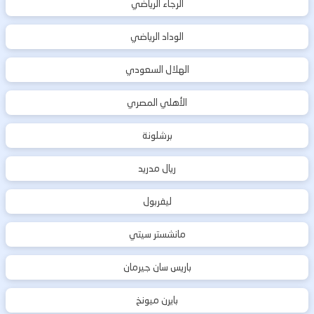
الرجاء الرياضي
الوداد الرياضي
الهلال السعودي
الأهلي المصري
برشلونة
ريال مدريد
ليفربول
مانشستر سيتي
باريس سان جيرمان
بايرن ميونخ