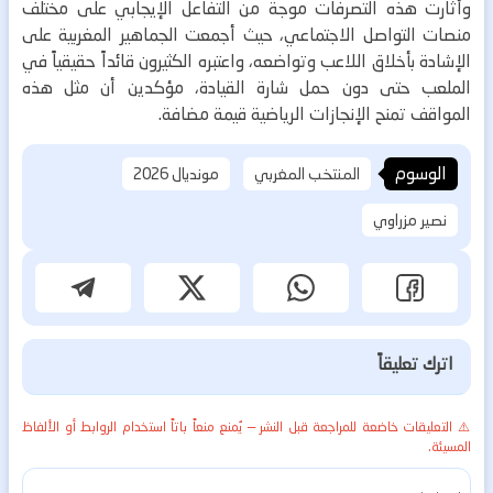
وأثارت هذه التصرفات موجة من التفاعل الإيجابي على مختلف
منصات التواصل الاجتماعي، حيث أجمعت الجماهير المغربية على
الإشادة بأخلاق اللاعب وتواضعه، واعتبره الكثيرون قائداً حقيقياً في
الملعب حتى دون حمل شارة القيادة، مؤكدين أن مثل هذه
المواقف تمنح الإنجازات الرياضية قيمة مضافة.
الوسوم
المنتخب المغربي
مونديال 2026
نصير مزراوي
اترك تعليقاً
⚠️ التعليقات خاضعة للمراجعة قبل النشر — يُمنع منعاً باتاً استخدام الروابط أو الألفاظ
المسيئة.