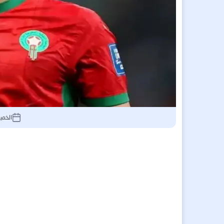
الخميس 25 يونيو 026