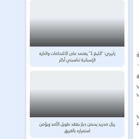
زابيري: “الليغ 1” يعتمد على الالتحامات والكرة
ة
الإسبانية تناسبني أكثر
ي
ء
ريال مدريد يحصن دياز بعقد طويل الأمد ويؤمن
استمراره بالفريق