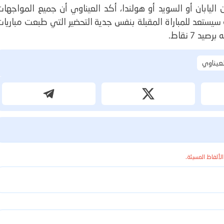
ليابان أو السويد أو هولندا، أكد العيناوي أن جميع المواجهات
يستعد للمباراة المقبلة بنفس جدية التحضير التي طبعت مباريات
 7 نقاط.
لعيناوي
الألفاظ المسيئة.