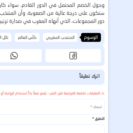
وحول الخصم المحتمل في الدور القادم، سواء كان ا
ستكون على درجة عالية من الصعوبة، وأن المنتخب س
دور المجموعات، الذي أنهاه المغرب في صدارة ترتيبه برصيد
الوسوم
المنتخب المغربي
كأس العالم
نائل ا
اترك تعليقاً
⚠️ التعليقات خاضعة للمراجعة قبل النشر — يُمنع منعاً باتاً استخدام الروابط أو 
التعليق
*