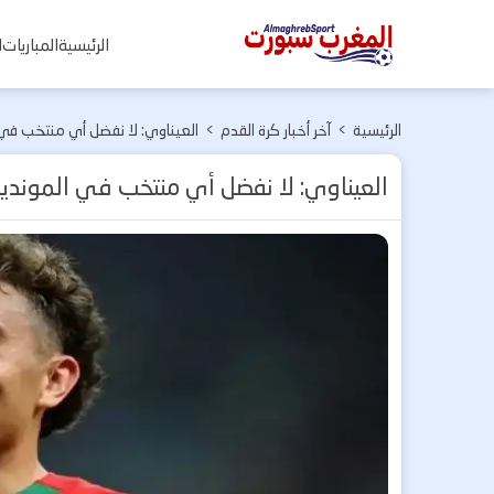
المغرب
الرئيسية
المباريات
ا
سبورت
الرئيسية
>
آخر أخبار كرة القدم
>
العيناوي: لا نفضل أي منتخب في ال
العيناوي: لا نفضل أي منتخب في المونديال.