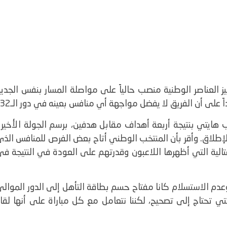
ز العناصر الوطنية منصب حالياً على مواصلة المسار بنفس الجدي
 هايتي بنتيجة أربعة أهداف مقابل هدفين، برسم الجولة الأخيرة
إطلاق. وأقر بأن المنتخب الوطني أتاح بعض الفرص للمنافس الذي
قتالية التي أظهرها اللاعبون وقدرتهم على العودة في النتيجة ف
دم الاستسلام كانا مفتاح حسم بطاقة التأهل إلى الدور الموالي
تي تحتاج إلى تصحيح، لكننا نتعامل مع كل مباراة على أنها لقا