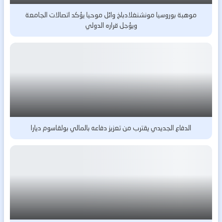
موهبة بوروسيا مونشنغلادباخ وائل موحيا يؤكد اتصالات الجامعة
ويؤجل قراره الدولي
الدفاع الجديدي يقترب من تعزيز دفاعه بالمالي بولقاسوم ديارا