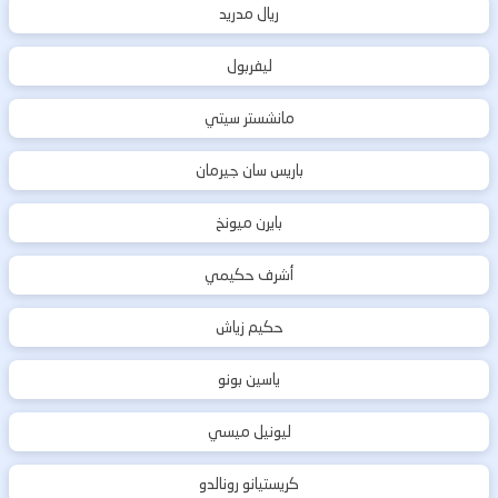
ريال مدريد
ليفربول
مانشستر سيتي
باريس سان جيرمان
بايرن ميونخ
أشرف حكيمي
حكيم زياش
ياسين بونو
ليونيل ميسي
كريستيانو رونالدو