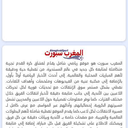
المغرب سبورت هو موقع رياضي شامل يقدّم لعشاق كرة القدم تجربة
متكاملة لمتابعة كل جديد في عالم المستديرة، من تغطية حية ودقيقة
لأهم المباريات المحلية والعالمية، إلى أحدث الأخبار الرياضية أولاً بأول،
بالإضافة إلى مكتبة غنية من الفيديوهات وملخصات وأهداف اللقاءات.
نغطي بشكل مستمر سوق الإنتقالات مع تحديثات فورية لكل تحركات
اللاعبين بين الأندية، إلى جانب متابعة دقيقة لأخبار انتقالات الفريق خلال
مختلف الفترات. كما نوفر معلومات تفصيلية حول اللاعبين والمدربين تشمل
مسيرتهم الكروية، إحصائياتهم، وأدائهم عبر المواسم، مع عرض كامل لـ
مسيرة الانتقالات لكل لاعب.كما يقدم الموقع تغطية شاملة لأهم البطولات
العالمية والعربية، مع صفحات خاصة بـ الأندية وبيانات دقيقة عن كل فريق.
ويمكنك الاطلاع على تشكيلة الفريق قبل كل مباراة، إضافة إلى متابعة