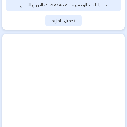
حصريا: الوداد الرياضي يحسم صفقة هداف الدوري التنزاني
تحميل المزيد