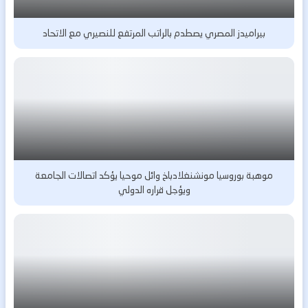
بيراميدز المصري يصطدم بالراتب المرتفع للنصيري مع الاتحاد
موهبة بوروسيا مونشنغلادباخ وائل موحيا يؤكد اتصالات الجامعة
ويؤجل قراره الدولي