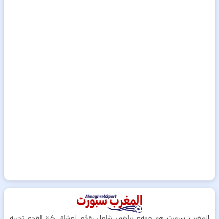
المغرب سبورت هو موقع رياضي شامل يقدّم لعشاق كرة القدم تجربة