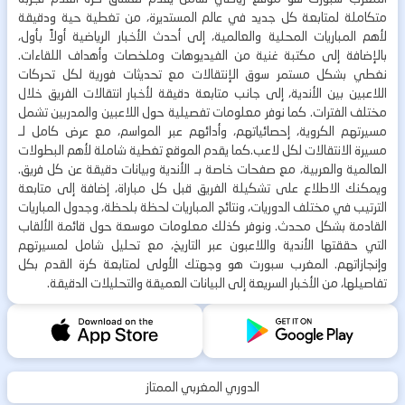
متكاملة لمتابعة كل جديد في عالم المستديرة، من تغطية حية ودقيقة
لأهم المباريات المحلية والعالمية، إلى أحدث الأخبار الرياضية أولاً بأول،
بالإضافة إلى مكتبة غنية من الفيديوهات وملخصات وأهداف اللقاءات.
نغطي بشكل مستمر سوق الإنتقالات مع تحديثات فورية لكل تحركات
اللاعبين بين الأندية، إلى جانب متابعة دقيقة لأخبار انتقالات الفريق خلال
مختلف الفترات. كما نوفر معلومات تفصيلية حول اللاعبين والمدربين تشمل
مسيرتهم الكروية، إحصائياتهم، وأدائهم عبر المواسم، مع عرض كامل لـ
مسيرة الانتقالات لكل لاعب.كما يقدم الموقع تغطية شاملة لأهم البطولات
العالمية والعربية، مع صفحات خاصة بـ الأندية وبيانات دقيقة عن كل فريق.
ويمكنك الاطلاع على تشكيلة الفريق قبل كل مباراة، إضافة إلى متابعة
الترتيب في مختلف الدوريات، ونتائج المباريات لحظة بلحظة، وجدول المباريات
القادمة بشكل محدث. ونوفر كذلك معلومات موسعة حول قائمة الألقاب
التي حققتها الأندية واللاعبون عبر التاريخ، مع تحليل شامل لمسيرتهم
وإنجازاتهم. المغرب سبورت هو وجهتك الأولى لمتابعة كرة القدم بكل
تفاصيلها، من الأخبار السريعة إلى البيانات العميقة والتحليلات الدقيقة.
الدوري المغربي الممتاز