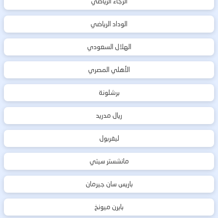
الرجاء الرياضي
الوداد الرياضي
الهلال السعودي
الأهلي المصري
برشلونة
ريال مدريد
ليفربول
مانشستر سيتي
باريس سان جيرمان
بايرن ميونخ