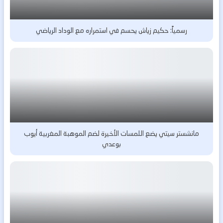
رسمياً: حكيم زياش يحسم في استمراره مع الوداد الرياضي
مانشستر سيتي يضع اللمسات الأخيرة لضم الموهبة المغربية أيوب
بوعدي