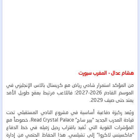
هشام عدال - المغرب سبورت
من المؤكد استمرار شادي رياض مع كريستال بالاس الإنجليزي في
الموسم القادم 2026-2027؛ فاللاعب مرتبط بعقدٍ طويل الأمد
يمتد حتى صيف 2029.
ويُعد ركيزة دفاعية أساسية في مشروع النادي المستقبلي تحت
قيادة المدرب الجديد “بيير ساج” Read Crystal Palace، خصوصاً مع
المؤشرات القوية التي تُفيد باقتراب رحيل زميله في خط الدفاع
“ماكسينس لاكروا” إلى تشيلسي.
هذا الحفاظ الحتمي من إدارة