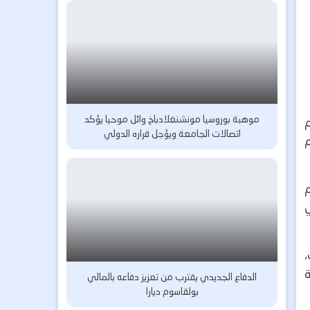
موهبة بوروسيا مونشنغلادباخ وائل موحيا يؤكد
اتصالات الجامعة ويؤجل قراره الدولي
م
ي
،
ة
الدفاع الجديدي يقترب من تعزيز دفاعه بالمالي
بولقاسوم ديارا