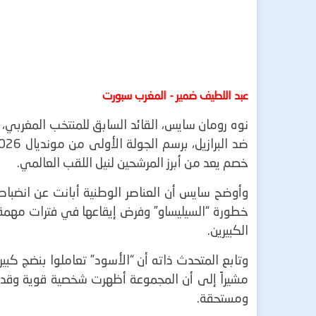
عبد اللطيف ضمير - المغرب سبورت
نوه رومان سايس، القائد السابق للمنتخب المغربي
خصم يعد من أبرز المرشحين لنيل اللقب العالمي.
وأوضح سايس أن العناصر الوطنية أبانت عن انضبا
خطورة “السيليساو” وفرض إيقاعها في فترات مهمة من
الكبيرين.
وتابع المتحدث ذاته أن “الأسود” تعاملوا بنضج كبير 
مشيراً إلى أن المجموعة أظهرت شخصية قوية وقدرة ل
ومستحقة.