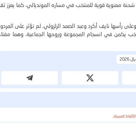
ل شحنة معنوية قوية للمنتخب في مساره المونديالي، كما يعزز ثق
على رأسها نايف أكرد وعبد الصمد الزلزولي، لم تؤثر على المردو
نتخب يكمن في انسجام المجموعة وروحها الجماعية، وهما مفتاح
 2026
الألفاظ المسيئة.