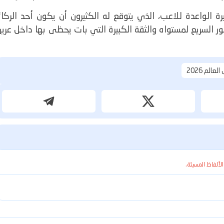
ة الواعدة للاعب، الذي يتوقع له الكثيرون أن يكون أحد الركائ
ر السريع لمستواه والثقة الكبيرة التي بات يحظى بها داخل عري
عالم 2026
الألفاظ المسيئة.