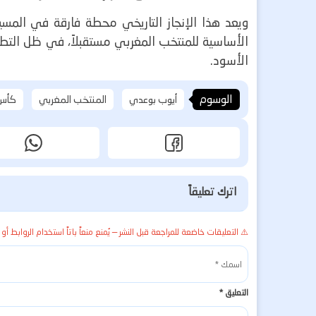
ويعد هذا الإنجاز التاريخي محطة فارقة في المسير
الأساسية للمنتخب المغربي مستقبلاً، في ظل التطو
الأسود.
الوسوم
أيوب بوعدي
المنتخب المغربي
كأس ال
اترك تعليقاً
⚠️ التعليقات خاضعة للمراجعة قبل النشر — يُمنع منعاً باتاً استخدام الروابط أو 
التعليق
*