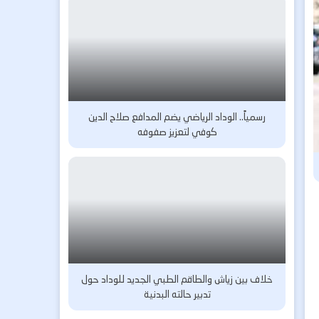
رسمياً.. الوداد الرياضي يضم المدافع صلاح الدين
كوفي لتعزيز صفوفه
خلاف بين زياش والطاقم الطبي الجديد للوداد حول
تدبير حالته البدنية