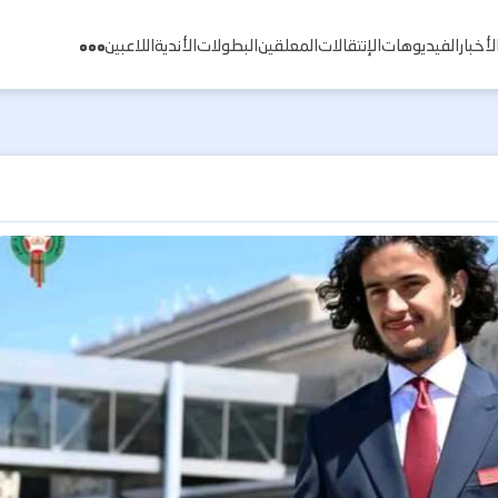
لأخبار
الفيديوهات
الإنتقالات
المعلقين
البطولات
الأندية
اللاعبين