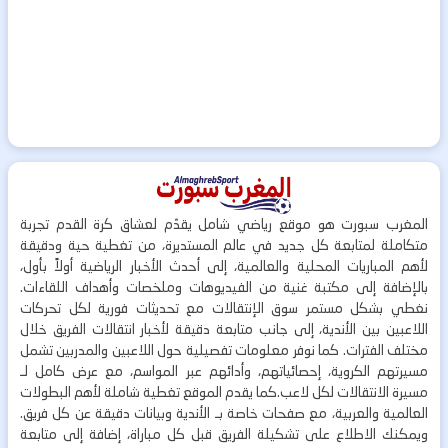
المغرب سبورت هو موقع رياضي شامل يقدّم لعشاق كرة القدم تجربة
متكاملة لمتابعة كل جديد في عالم المستديرة، من تغطية حية ودقيقة
لأهم المباريات المحلية والعالمية، إلى أحدث الأخبار الرياضية أولاً بأول،
بالإضافة إلى مكتبة غنية من الفيديوهات وملخصات وأهداف اللقاءات.
نغطي بشكل مستمر سوق الإنتقالات مع تحديثات فورية لكل تحركات
اللاعبين بين الأندية، إلى جانب متابعة دقيقة لأخبار انتقالات الفريق خلال
مختلف الفترات. كما نوفر معلومات تفصيلية حول اللاعبين والمدربين تشمل
مسيرتهم الكروية، إحصائياتهم، وأدائهم عبر المواسم، مع عرض كامل لـ
مسيرة الانتقالات لكل لاعب.كما يقدم الموقع تغطية شاملة لأهم البطولات
العالمية والعربية، مع صفحات خاصة بـ الأندية وبيانات دقيقة عن كل فريق.
ويمكنك الاطلاع على تشكيلة الفريق قبل كل مباراة، إضافة إلى متابعة