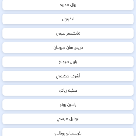
ريال مدريد
ليفربول
مانشستر سيتي
باريس سان جيرمان
بايرن ميونخ
أشرف حكيمي
حكيم زياش
ياسين بونو
ليونيل ميسي
كريستيانو رونالدو