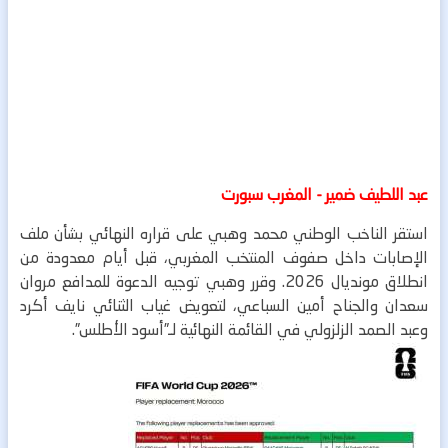
عبد اللطيف ضمير - المغرب سبورت
استقر الناخب الوطني محمد وهبي على قراره النهائي بشأن ملف
الإصابات داخل صفوف المنتخب المغربي، قبل أيام معدودة من
انطلاق مونديال 2026. وقرر وهبي توجيه الدعوة للمدافع مروان
سعدان والجناح أمين السباعي، لتعويض غياب الثنائي نايف أكرد
وعبد الصمد الزلزولي في القائمة النهائية لـ”أسود الأطلس”.