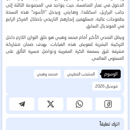
الدخول في غمار المنافسة، حيث يتواجد في المجموعة الثالثة إلى
جانب البرازيل، اسكتلندا، وهايتي. ويدخل “الأسود” هذه النسخة
بطموحات عالية، مستلهمين إنجازهم التاريخي باحتلال المركز الرابع
في المونديال السابق.
ويظل التحدي الأكبر أمام محمد وهبي هو خلق التوازن اللازم داخل
التركيبة البشرية لتعويض هذه الغيابات، بهدف ضمان مشاركة
مشرفة تليق بسمعة الكرة المغربية وتواصل مسيرة التألق على
المستوى العالمي.
الوسوم
المنتخب المغربي
محمد وهبي
مونديال 2026
اترك تعليقاً