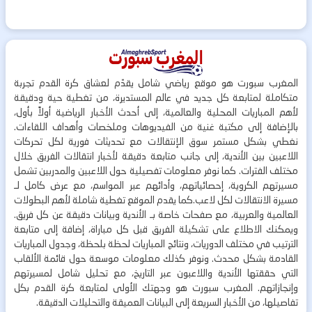
المغرب سبورت هو موقع رياضي شامل يقدّم لعشاق كرة القدم تجربة
متكاملة لمتابعة كل جديد في عالم المستديرة، من تغطية حية ودقيقة
لأهم المباريات المحلية والعالمية، إلى أحدث الأخبار الرياضية أولاً بأول،
بالإضافة إلى مكتبة غنية من الفيديوهات وملخصات وأهداف اللقاءات.
نغطي بشكل مستمر سوق الإنتقالات مع تحديثات فورية لكل تحركات
اللاعبين بين الأندية، إلى جانب متابعة دقيقة لأخبار انتقالات الفريق خلال
مختلف الفترات. كما نوفر معلومات تفصيلية حول اللاعبين والمدربين تشمل
مسيرتهم الكروية، إحصائياتهم، وأدائهم عبر المواسم، مع عرض كامل لـ
مسيرة الانتقالات لكل لاعب.كما يقدم الموقع تغطية شاملة لأهم البطولات
العالمية والعربية، مع صفحات خاصة بـ الأندية وبيانات دقيقة عن كل فريق.
ويمكنك الاطلاع على تشكيلة الفريق قبل كل مباراة، إضافة إلى متابعة
الترتيب في مختلف الدوريات، ونتائج المباريات لحظة بلحظة، وجدول المباريات
القادمة بشكل محدث. ونوفر كذلك معلومات موسعة حول قائمة الألقاب
التي حققتها الأندية واللاعبون عبر التاريخ، مع تحليل شامل لمسيرتهم
وإنجازاتهم. المغرب سبورت هو وجهتك الأولى لمتابعة كرة القدم بكل
تفاصيلها، من الأخبار السريعة إلى البيانات العميقة والتحليلات الدقيقة.