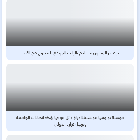
بيراميدز المصري يصطدم بالراتب المرتفع للنصيري مع الاتحاد
موهبة بوروسيا مونشنغلادباخ وائل موحيا يؤكد اتصالات الجامعة
ويؤجل قراره الدولي