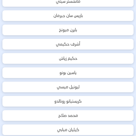
مانشستر سيتي
باريس سان جيرمان
بايرن ميونخ
أشرف حكيمي
حكيم زياش
ياسين بونو
ليونيل ميسي
كريستيانو رونالدو
محمد صلاح
كيليان مبابي