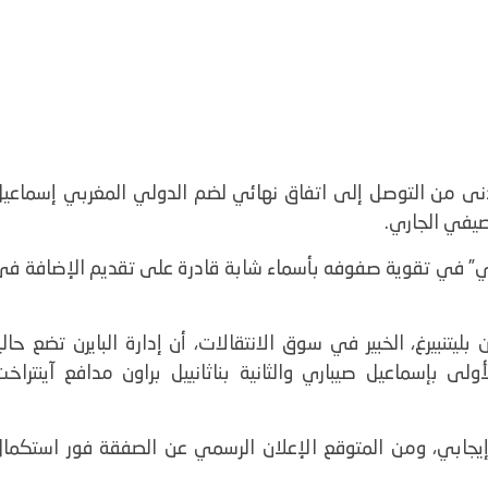
دنى من التوصل إلى اتفاق نهائي لضم الدولي المغربي إسماعيل
صيفي الجاري.
ري” في تقوية صفوفه بأسماء شابة قادرة على تقديم الإضافة في
نبيرغ، الخبير في سوق الانتقالات، أن إدارة البايرن تضع حاليا
لى بإسماعيل صيباري والثانية بناثانييل براون مدافع آينتراخت
إيجابي، ومن المتوقع الإعلان الرسمي عن الصفقة فور استكمال