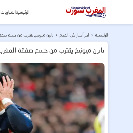
المغرب
الرئيسية
المباريات
ا
سبورت
الرئيسية
>
آخر أخبار كرة القدم
>
بايرن ميونيخ يقترب من حسم صفق
بايرن ميونيخ يقترب من حسم صفقة المغرب