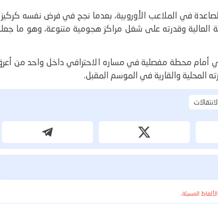
الصاعدة في الملاعب الأوروبية، بعدما نجح في فرض نفسه كركيزة
 العالية وقدرته على شغل مراكز هجومية متنوعة، وهو ما جعله
بي أمام محطة مفصلية في مساره الاحترافي داخل واحد من أعرق
ته المحلية والقارية في الموسم المقبل.
انتقالات
الألفاظ المسيئة.