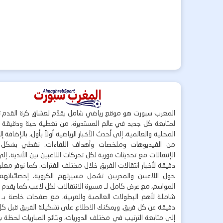
المغرب سبورت هو موقع رياضي شامل يقدّم لعشاق كرة القدم ت
لمتابعة كل جديد في عالم المستديرة، من تغطية حية ودقيقة لأ
المحلية والعالمية، إلى أحدث الأخبار الرياضية أولاً بأول، بالإضافة 
من الفيديوهات وملخصات وأهداف اللقاءات. نغطي بشكل
الإنتقالات مع تحديثات فورية لكل تحركات اللاعبين بين الأندية، إل
دقيقة لأخبار انتقالات الفريق خلال مختلف الفترات. كما نوفر مع
حول اللاعبين والمدربين تشمل مسيرتهم الكروية، إحصائياتهم،
المواسم، مع عرض كامل لـ مسيرة الانتقالات لكل لاعب.كما يقدم
شاملة لأهم البطولات العالمية والعربية، مع صفحات خاصة بـ ال
دقيقة عن كل فريق. ويمكنك الاطلاع على تشكيلة الفريق قبل كل 
إلى متابعة الترتيب في مختلف الدوريات، ونتائج المباريات لحظة