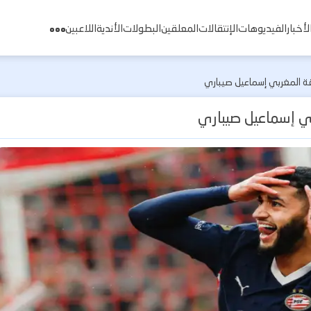
لأخبار
الفيديوهات
الإنتقالات
المعلقين
البطولات
الأندية
اللاعبين
ة المغربي إسماعيل صيباري
ي إسماعيل صيباري