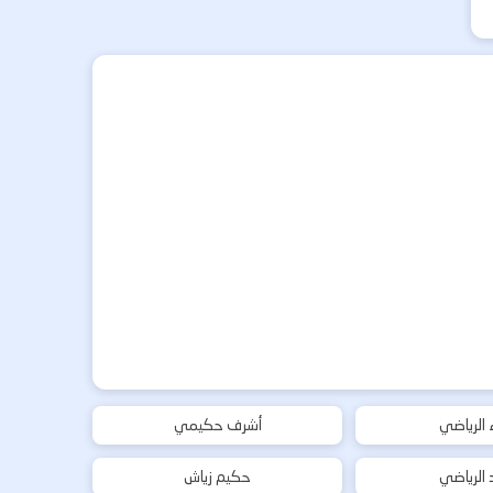
ء الرياضي
أشرف حكيمي
د الرياضي
حكيم زياش