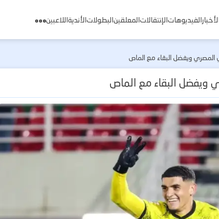
لأخبار
الفيديوهات
الإنتقالات
المعلقين
البطولات
الأندية
اللاعبين
 المصري ويفضل البقاء مع الماص
 ويفضل البقاء مع الماص