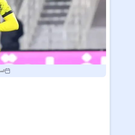
السبت 6 يونيو 26