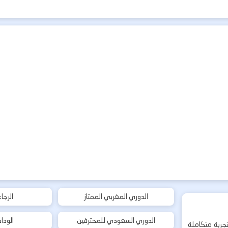
الدوري المغربي الممتاز
الرجا
الدوري السعودي للمحترفين
الودا
جربة متكاملة