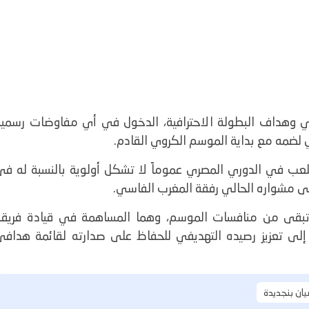
ي وهداف البطولة الاحترافية، الدخول في أي مفاوضات رسمية
لضمه مع بداية الموسم الكروي القادم.
للعب في الدوري المصري عموماً لا تشكل أولوية بالنسبة له في
لى مشواره الحالي رفقة المغرب الفاسي.
 تبقى من منافسات الموسم، وهما المساهمة في قيادة فريقه
 إلى تعزيز رصيده التهديفي للحفاظ على صدارته لقائمة هدافي
ان بنجديدة