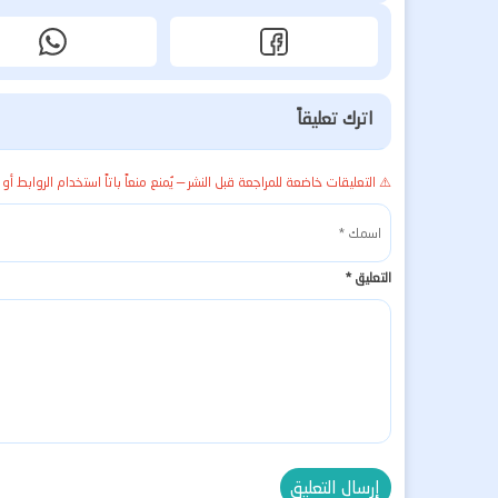
اترك تعليقاً
⚠️ التعليقات خاضعة للمراجعة قبل النشر — يُمنع منعاً باتاً استخدام الروابط أو 
التعليق
*