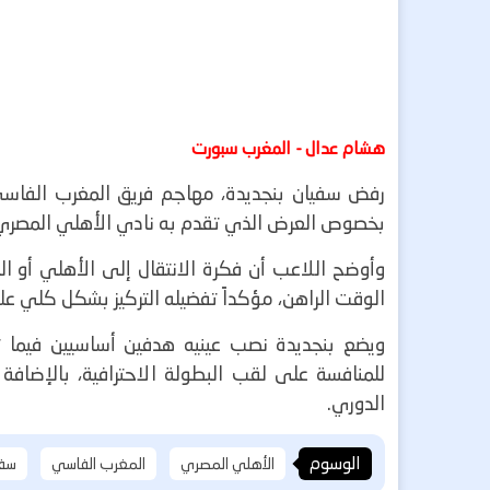
هشام عدال - المغرب سبورت
رفض سفيان بنجديدة، مهاجم فريق المغرب الفاس
بخصوص العرض الذي تقدم به نادي الأهلي المصري 
وأوضح اللاعب أن فكرة الانتقال إلى الأهلي أو ا
الوقت الراهن، مؤكداً تفضيله التركيز بشكل كلي ع
ويضع بنجديدة نصب عينيه هدفين أساسيين فيما
للمنافسة على لقب البطولة الاحترافية، بالإضافة
الدوري.
الوسوم
الأهلي المصري
المغرب الفاسي
سفي