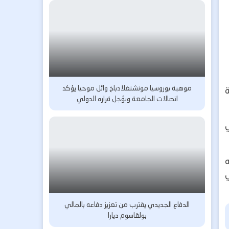
موهبة بوروسيا مونشنغلادباخ وائل موحيا يؤكد
اتصالات الجامعة ويؤجل قراره الدولي
الدفاع الجديدي يقترب من تعزيز دفاعه بالمالي
بولقاسوم ديارا