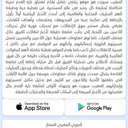
المغرب سبورت هو موقع رياضي شامل يقدّم لعشاق كرة القدم تجربة
متكاملة لمتابعة كل جديد في عالم المستديرة، من تغطية حية ودقيقة
لأهم المباريات المحلية والعالمية، إلى أحدث الأخبار الرياضية أولاً بأول،
بالإضافة إلى مكتبة غنية من الفيديوهات وملخصات وأهداف اللقاءات.
نغطي بشكل مستمر سوق الإنتقالات مع تحديثات فورية لكل تحركات
اللاعبين بين الأندية، إلى جانب متابعة دقيقة لأخبار انتقالات الفريق خلال
مختلف الفترات. كما نوفر معلومات تفصيلية حول اللاعبين والمدربين تشمل
مسيرتهم الكروية، إحصائياتهم، وأدائهم عبر المواسم، مع عرض كامل لـ
مسيرة الانتقالات لكل لاعب.كما يقدم الموقع تغطية شاملة لأهم البطولات
العالمية والعربية، مع صفحات خاصة بـ الأندية وبيانات دقيقة عن كل فريق.
ويمكنك الاطلاع على تشكيلة الفريق قبل كل مباراة، إضافة إلى متابعة
الترتيب في مختلف الدوريات، ونتائج المباريات لحظة بلحظة، وجدول المباريات
القادمة بشكل محدث. ونوفر كذلك معلومات موسعة حول قائمة الألقاب
التي حققتها الأندية واللاعبون عبر التاريخ، مع تحليل شامل لمسيرتهم
وإنجازاتهم. المغرب سبورت هو وجهتك الأولى لمتابعة كرة القدم بكل
تفاصيلها، من الأخبار السريعة إلى البيانات العميقة والتحليلات الدقيقة.
الدوري المغربي الممتاز