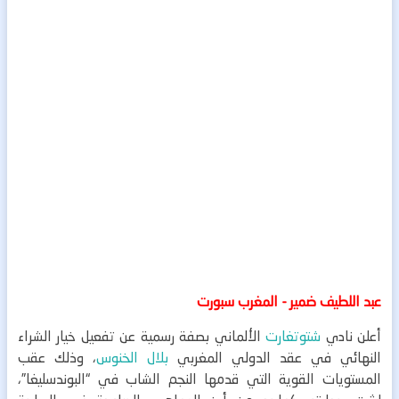
عبد اللطيف ضمير - المغرب سبورت
أعلن نادي
شتوتغارت
الألماني بصفة رسمية عن تفعيل خيار الشراء
النهائي في عقد الدولي المغربي
بلال الخنوس
، وذلك عقب
المستويات القوية التي قدمها النجم الشاب في “البوندسليغا”،