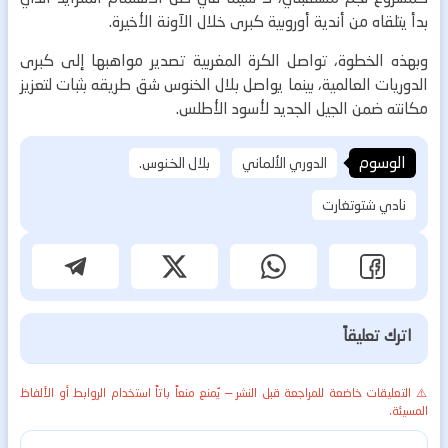
بدأ يتلقاه من أندية أوروبية كبرى خلال الآونة الأخيرة.
وبهذه الخطوة، تواصل الكرة المغربية تصدير مواهبها إلى كبرى
الدوريات العالمية، بينما يواصل بلال الخنوس شق طريقه بثبات لتعزيز
مكانته ضمن الجيل الجديد لأسود الأطلس.
الوسوم
الدوري الألماني
بلال الخنوس.
نادي شتوتغارت
اترك تعليقاً
⚠️ التعليقات خاضعة للمراجعة قبل النشر — يُمنع منعاً باتاً استخدام الروابط أو الألفاظ
المسيئة.