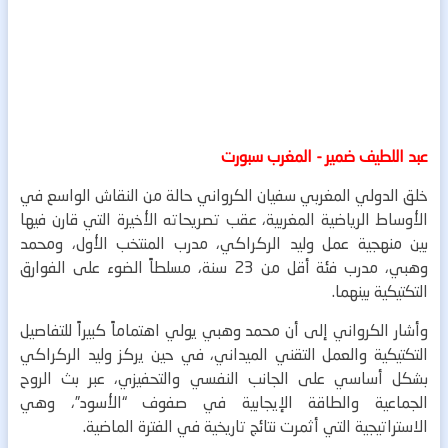
عبد اللطيف ضمير - المغرب سبورت
خلق الدولي المغربي سفيان الكرواني حالة من النقاش الواسع في
الأوساط الرياضية المغربية، عقب تصريحاته الأخيرة التي قارن فيها
بين منهجية عمل وليد الركراكي، مدرب المنتخب الأول، ومحمد
وهبي، مدرب فئة أقل من 23 سنة، مسلطاً الضوء على الفوارق
التكتيكية بينهما.
وأشار الكرواني إلى أن محمد وهبي يولي اهتماماً كبيراً للتفاصيل
التكتيكية والعمل التقني الميداني، في حين يركز وليد الركراكي
بشكل أساسي على الجانب النفسي والتحفيزي، عبر بث الروح
الجماعية والطاقة الإيجابية في صفوف “الأسود”، وهي
الاستراتيجية التي أثمرت نتائج تاريخية في الفترة الماضية.