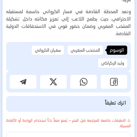
وتعد المحطة القادمة في مسار الكرواني حاسمة لمستقبله
الاحترافي، حيث يطمح اللاعب إلى تعزيز مكانته داخل تشكيلة
المنتخب المغربي وضمان حضور قوي في الاستحقاقات الدولية
القادمة.
الوسوم
المنتخب المغربي
سفيان الكرواني
وليد الركراكي
اترك تعليقاً
⚠️ التعليقات خاضعة للمراجعة قبل النشر — يُمنع منعاً باتاً استخدام الروابط أو الألفاظ
المسيئة.