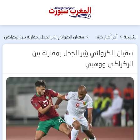
المغرب
سبورت
الرئيسية
>
آخر أخبار كرة
>
سفيان الكرواني يثير الجدل بمقارنة بين الركراكي
القدم
ووهبي
سفيان الكرواني يثير الجدل بمقارنة بين
الركراكي ووهبي