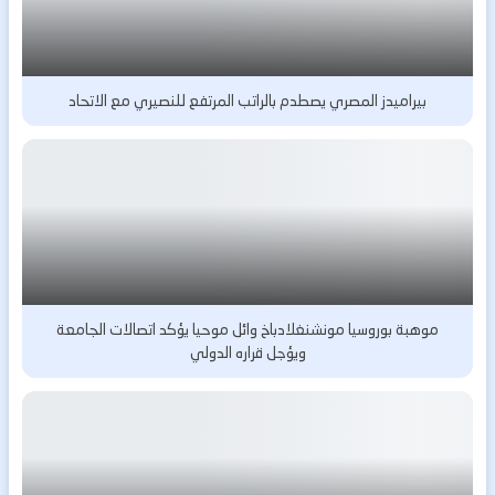
بيراميدز المصري يصطدم بالراتب المرتفع للنصيري مع الاتحاد
موهبة بوروسيا مونشنغلادباخ وائل موحيا يؤكد اتصالات الجامعة
ويؤجل قراره الدولي