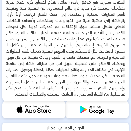
المغرب سبورت هو موقع رياضي شامل يقدّم لعشاق كرة القدم تجربة
متكاملة لمتابعة كل جديد في عالم المستديرة، من تغطية حية ودقيقة
لأهم المباريات المحلية والعالمية، إلى أحدث الأخبار الرياضية أولاً بأول،
بالإضافة إلى مكتبة غنية من الفيديوهات وملخصات وأهداف اللقاءات.
نغطي بشكل مستمر سوق الإنتقالات مع تحديثات فورية لكل تحركات
اللاعبين بين الأندية، إلى جانب متابعة دقيقة لأخبار انتقالات الفريق خلال
مختلف الفترات. كما نوفر معلومات تفصيلية حول اللاعبين والمدربين تشمل
مسيرتهم الكروية، إحصائياتهم، وأدائهم عبر المواسم، مع عرض كامل لـ
مسيرة الانتقالات لكل لاعب.كما يقدم الموقع تغطية شاملة لأهم البطولات
العالمية والعربية، مع صفحات خاصة بـ الأندية وبيانات دقيقة عن كل فريق.
ويمكنك الاطلاع على تشكيلة الفريق قبل كل مباراة، إضافة إلى متابعة
الترتيب في مختلف الدوريات، ونتائج المباريات لحظة بلحظة، وجدول المباريات
القادمة بشكل محدث. ونوفر كذلك معلومات موسعة حول قائمة الألقاب
التي حققتها الأندية واللاعبون عبر التاريخ، مع تحليل شامل لمسيرتهم
وإنجازاتهم. المغرب سبورت هو وجهتك الأولى لمتابعة كرة القدم بكل
تفاصيلها، من الأخبار السريعة إلى البيانات العميقة والتحليلات الدقيقة.
الدوري المغربي الممتاز