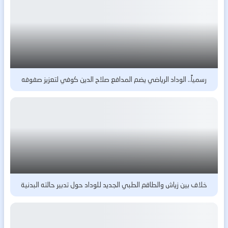
رسمياً.. الوداد الرياضي يضم المدافع صلاح الدين كوفي لتعزيز صفوفه
خلاف بين زياش والطاقم الطبي الجديد للوداد حول تدبير حالته البدنية