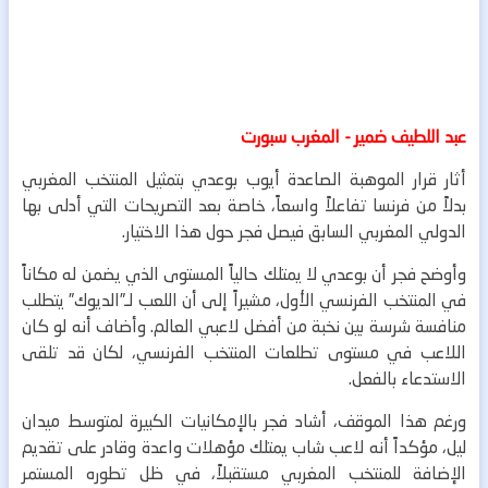
عبد اللطيف ضمير - المغرب سبورت
أثار قرار الموهبة الصاعدة أيوب بوعدي بتمثيل المنتخب المغربي
بدلاً من فرنسا تفاعلاً واسعاً، خاصة بعد التصريحات التي أدلى بها
الدولي المغربي السابق فيصل فجر حول هذا الاختيار.
وأوضح فجر أن بوعدي لا يمتلك حالياً المستوى الذي يضمن له مكاناً
في المنتخب الفرنسي الأول، مشيراً إلى أن اللعب لـ”الديوك” يتطلب
منافسة شرسة بين نخبة من أفضل لاعبي العالم. وأضاف أنه لو كان
اللاعب في مستوى تطلعات المنتخب الفرنسي، لكان قد تلقى
الاستدعاء بالفعل.
ورغم هذا الموقف، أشاد فجر بالإمكانيات الكبيرة لمتوسط ميدان
ليل، مؤكداً أنه لاعب شاب يمتلك مؤهلات واعدة وقادر على تقديم
الإضافة للمنتخب المغربي مستقبلاً، في ظل تطوره المستمر