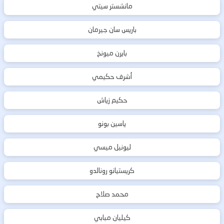
مانشستر سيتي
باريس سان جيرمان
بايرن ميونخ
أشرف حكيمي
حكيم زياش
ياسين بونو
ليونيل ميسي
كريستيانو رونالدو
محمد صلاح
كيليان مبابي