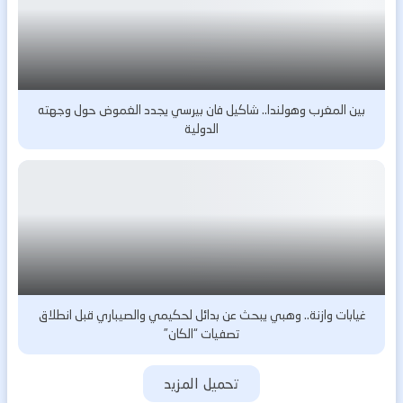
بين المغرب وهولندا.. شاكيل فان بيرسي يجدد الغموض حول وجهته
الدولية
غيابات وازنة.. وهبي يبحث عن بدائل لحكيمي والصيباري قبل انطلاق
تصفيات “الكان”
تحميل المزيد