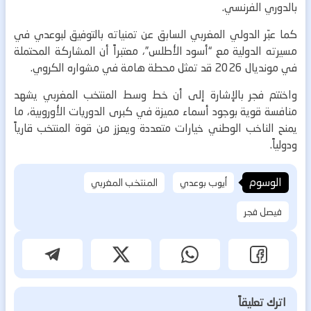
بالدوري الفرنسي.
كما عبّر الدولي المغربي السابق عن تمنياته بالتوفيق لبوعدي في
مسيرته الدولية مع “أسود الأطلس”، معتبراً أن المشاركة المحتملة
في مونديال 2026 قد تمثل محطة هامة في مشواره الكروي.
واختتم فجر بالإشارة إلى أن خط وسط المنتخب المغربي يشهد
منافسة قوية بوجود أسماء مميزة في كبرى الدوريات الأوروبية، ما
يمنح الناخب الوطني خيارات متعددة ويعزز من قوة المنتخب قارياً
ودولياً.
الوسوم
أيوب بوعدي
المنتخب المغربي
فيصل فجر
اترك تعليقاً