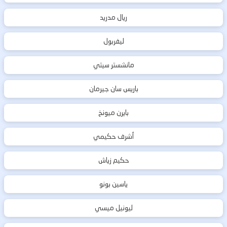
ريال مدريد
ليفربول
مانشستر سيتي
باريس سان جيرمان
بايرن ميونخ
أشرف حكيمي
حكيم زياش
ياسين بونو
ليونيل ميسي