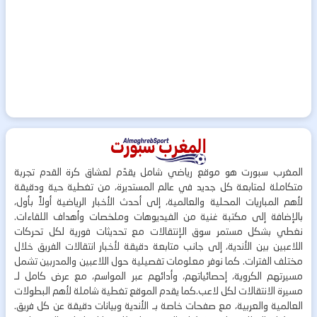
المغرب سبورت هو موقع رياضي شامل يقدّم لعشاق كرة القدم تجربة
متكاملة لمتابعة كل جديد في عالم المستديرة، من تغطية حية ودقيقة
لأهم المباريات المحلية والعالمية، إلى أحدث الأخبار الرياضية أولاً بأول،
بالإضافة إلى مكتبة غنية من الفيديوهات وملخصات وأهداف اللقاءات.
نغطي بشكل مستمر سوق الإنتقالات مع تحديثات فورية لكل تحركات
اللاعبين بين الأندية، إلى جانب متابعة دقيقة لأخبار انتقالات الفريق خلال
مختلف الفترات. كما نوفر معلومات تفصيلية حول اللاعبين والمدربين تشمل
مسيرتهم الكروية، إحصائياتهم، وأدائهم عبر المواسم، مع عرض كامل لـ
مسيرة الانتقالات لكل لاعب.كما يقدم الموقع تغطية شاملة لأهم البطولات
العالمية والعربية، مع صفحات خاصة بـ الأندية وبيانات دقيقة عن كل فريق.