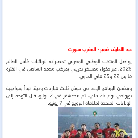
عبد اللطيف ضمير - المغرب سبورت
يواصل المنتخب الوطني المغربي تحضيراته لنهائيات كأس العالم
2026، عبر دخول معسكر تدريبي بمركب محمد السادس في الفترة
ما بين 22 و25 ماي الجاري.
ويتضمن البرنامج الإعدادي خوض ثلاث مباريات ودية، تبدأ بمواجهة
بوروندي يوم 26 ماي، ثم مدغشقر في 2 يونيو، قبل التوجه إلى
الولايات المتحدة لملاقاة النرويج في 7 يونيو.