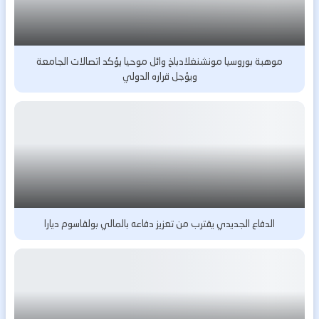
موهبة بوروسيا مونشنغلادباخ وائل موحيا يؤكد اتصالات الجامعة
ويؤجل قراره الدولي
الدفاع الجديدي يقترب من تعزيز دفاعه بالمالي بولقاسوم ديارا