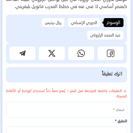
كعنصر أساسي لا غنى عنه في خطط المدرب مانويل بليغريني.
الوسوم
الدوري الإسباني
ريال بيتيس
عبد الصمد الزلزولي
اترك تعليقاً
⚠️ التعليقات خاضعة للمراجعة قبل النشر — يُمنع منعاً باتاً استخدام الروابط أو الألفاظ
المسيئة.
التعليق
*