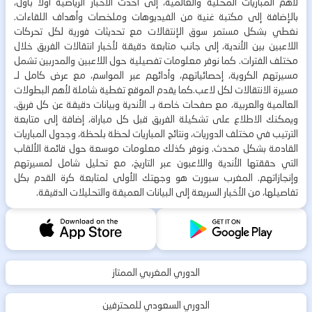
لأهم المباريات المحلية والعالمية، إلى أحدث الأخبار الرياضية أولاً بأول،
بالإضافة إلى مكتبة غنية من الفيديوهات وملخصات وأهداف اللقاءات.
نغطي بشكل مستمر سوق الإنتقالات مع تحديثات فورية لكل تحركات
اللاعبين بين الأندية، إلى جانب متابعة دقيقة لأخبار انتقالات الفريق خلال
مختلف الفترات. كما نوفر معلومات تفصيلية حول اللاعبين والمدربين تشمل
مسيرتهم الكروية، إحصائياتهم، وأدائهم عبر المواسم، مع عرض كامل لـ
مسيرة الانتقالات لكل لاعب.كما يقدم الموقع تغطية شاملة لأهم البطولات
العالمية والعربية، مع صفحات خاصة بـ الأندية وبيانات دقيقة عن كل فريق.
ويمكنك الاطلاع على تشكيلة الفريق قبل كل مباراة، إضافة إلى متابعة
الترتيب في مختلف الدوريات، ونتائج المباريات لحظة بلحظة، وجدول المباريات
القادمة بشكل محدث. ونوفر كذلك معلومات موسعة حول قائمة الألقاب
التي حققتها الأندية واللاعبون عبر التاريخ، مع تحليل شامل لمسيرتهم
وإنجازاتهم. المغرب سبورت هو وجهتك الأولى لمتابعة كرة القدم بكل
تفاصيلها، من الأخبار السريعة إلى البيانات العميقة والتحليلات الدقيقة.
الدوري المغربي الممتاز
الدوري السعودي للمحترفين