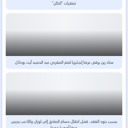
تصفيات “الكان”
ستاد رين يرفض عرضا إنجليزيا لضم المغربي عبد الحميد آيت بودلال
بسبب بنود العقد.. فشل انتقال حسام الصادق إلى لوزان واللاعب يدرس
عرضا أوروبيا جديدا