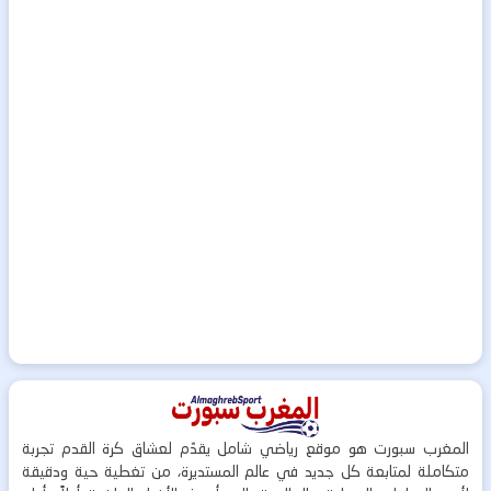
المغرب سبورت هو موقع رياضي شامل يقدّم لعشاق كرة القدم تجربة
متكاملة لمتابعة كل جديد في عالم المستديرة، من تغطية حية ودقيقة