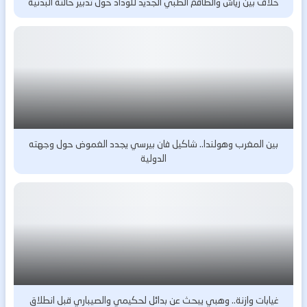
خلاف بين زياش والطاقم الطبي الجديد للوداد حول تدبير حالته البدنية
بين المغرب وهولندا.. شاكيل فان بيرسي يجدد الغموض حول وجهته
الدولية
غيابات وازنة.. وهبي يبحث عن بدائل لحكيمي والصيباري قبل انطلاق