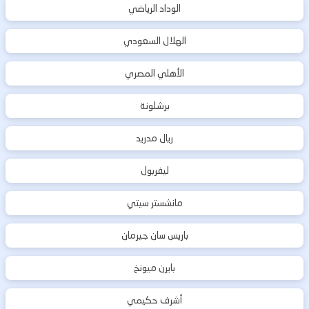
الوداد الرياضي
الهلال السعودي
الأهلي المصري
برشلونة
ريال مدريد
ليفربول
مانشستر سيتي
باريس سان جيرمان
بايرن ميونخ
أشرف حكيمي