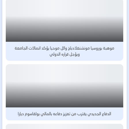
موهبة بوروسيا مونشنغلادباخ وائل موحيا يؤكد اتصالات الجامعة
ويؤجل قراره الدولي
الدفاع الجديدي يقترب من تعزيز دفاعه بالمالي بولقاسوم ديارا