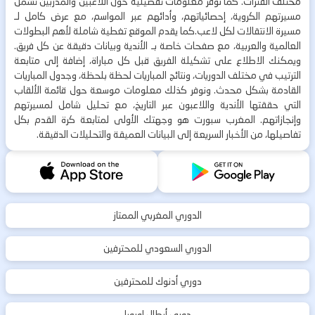
مختلف الفترات. كما نوفر معلومات تفصيلية حول اللاعبين والمدربين تشمل
مسيرتهم الكروية، إحصائياتهم، وأدائهم عبر المواسم، مع عرض كامل لـ
مسيرة الانتقالات لكل لاعب.كما يقدم الموقع تغطية شاملة لأهم البطولات
العالمية والعربية، مع صفحات خاصة بـ الأندية وبيانات دقيقة عن كل فريق.
ويمكنك الاطلاع على تشكيلة الفريق قبل كل مباراة، إضافة إلى متابعة
الترتيب في مختلف الدوريات، ونتائج المباريات لحظة بلحظة، وجدول المباريات
القادمة بشكل محدث. ونوفر كذلك معلومات موسعة حول قائمة الألقاب
التي حققتها الأندية واللاعبون عبر التاريخ، مع تحليل شامل لمسيرتهم
وإنجازاتهم. المغرب سبورت هو وجهتك الأولى لمتابعة كرة القدم بكل
تفاصيلها، من الأخبار السريعة إلى البيانات العميقة والتحليلات الدقيقة.
الدوري المغربي الممتاز
الدوري السعودي للمحترفين
دوري أدنوك للمحترفين
دوري أبطال اوروبا