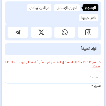
الوسوم
الدوري الإسباني
عز الدين أوناحي
نادي جيرونا
اترك تعليقاً
⚠️ التعليقات خاضعة للمراجعة قبل النشر — يُمنع منعاً باتاً استخدام الروابط أو الألفاظ
المسيئة.
التعليق
*