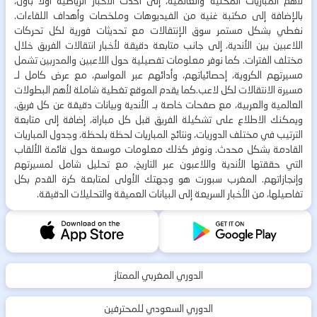
لأهم المباريات المحلية والعالمية، إلى أحدث الأخبار الرياضية أولاً بأول،
بالإضافة إلى مكتبة غنية من الفيديوهات وملخصات وأهداف اللقاءات.
نغطي بشكل مستمر سوق الإنتقالات مع تحديثات فورية لكل تحركات
اللاعبين بين الأندية، إلى جانب متابعة دقيقة لأخبار انتقالات الفريق خلال
مختلف الفترات. كما نوفر معلومات تفصيلية حول اللاعبين والمدربين تشمل
مسيرتهم الكروية، إحصائياتهم، وأدائهم عبر المواسم، مع عرض كامل لـ
مسيرة الانتقالات لكل لاعب.كما يقدم الموقع تغطية شاملة لأهم البطولات
العالمية والعربية، مع صفحات خاصة بـ الأندية وبيانات دقيقة عن كل فريق.
ويمكنك الاطلاع على تشكيلة الفريق قبل كل مباراة، إضافة إلى متابعة
الترتيب في مختلف الدوريات، ونتائج المباريات لحظة بلحظة، وجدول المباريات
القادمة بشكل محدث. ونوفر كذلك معلومات موسعة حول قائمة الألقاب
التي حققتها الأندية واللاعبون عبر التاريخ، مع تحليل شامل لمسيرتهم
وإنجازاتهم. المغرب سبورت هو وجهتك الأولى لمتابعة كرة القدم بكل
تفاصيلها، من الأخبار السريعة إلى البيانات العميقة والتحليلات الدقيقة.
الدوري المغربي الممتاز
الدوري السعودي للمحترفين