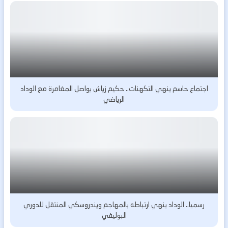
اجتماع حاسم ينهي التكهنات.. حكيم زياش يواصل المغامرة مع الوداد
الرياضي
رسميا.. الوداد ينهي ارتباطه بالمهاجم ويندروسكي المنتقل للدوري
البوليفي