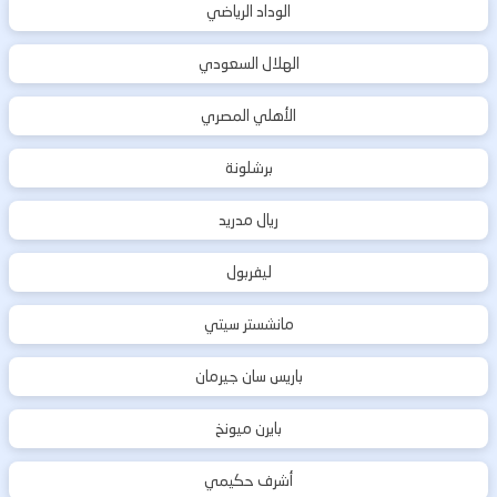
الوداد الرياضي
الهلال السعودي
الأهلي المصري
برشلونة
ريال مدريد
ليفربول
مانشستر سيتي
باريس سان جيرمان
بايرن ميونخ
أشرف حكيمي