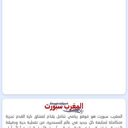
المغرب سبورت هو موقع رياضي شامل يقدّم لعشاق كرة القدم تجربة
متكاملة لمتابعة كل جديد في عالم المستديرة، من تغطية حية ودقيقة