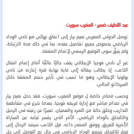
عبد اللطيف ضمير - المغرب سبورت
توصل الدولي المغربي نعيم بيار إلى اتفاق نهائي مع نادي الوداد
الرياضي بخصوص جميع تفاصيل عقده، بما في ذلك مدة الارتباط،
ولم يتبقَّ سوى التوقيع الرسمي لإتمام الصفقة.
غير أن نادي فوجيا الإيطالي يقف حاليًا عائقًا أمام إتمام انتقال
اللاعب، إذ يطالب ببقائه إلى غاية نهاية فترة إعارته من نادي
بولونيا الإيطالي، وهو ما تسبب في تأخير حسم الصفقة خلال
الميركاتو الحالي.
وحسب مصادر خاصة ل موقع المغرب سبورت، فقد دخل نعيم بيار
في صدام مباشر مع إدارة فريقه فوجيا، بعدما شرع في مقاطعة
التداريب وخلق حالة من التمرد والعصيان، تعبيرًا عن رغبته في الرحيل
والالتحاق بالوداد الرياضي، الأمر الذي يفسر غيابه عن المباراة
الأخيرة للفريق.
ووفق المصدر ذاته، فإن اللاعب سيشد الرحال إلى
قطر للالتحاق بتجمع الوداد الرياضي في حال تم التوصل إلى حل