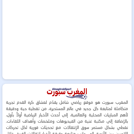
المغرب سبورت هو موقع رياضي شامل يقدّم لعشاق كرة القدم تجربة
متكاملة لمتابعة كل جديد في عالم المستديرة، من تغطية حية ودقيقة
لأهم المباريات المحلية والعالمية، إلى أحدث الأخبار الرياضية أولاً بأول،
بالإضافة إلى مكتبة غنية من الفيديوهات وملخصات وأهداف اللقاءات.
نغطي بشكل مستمر سوق الإنتقالات مع تحديثات فورية لكل تحركات
اللاعبين بين الأندية، إلى جانب متابعة دقيقة لأخبار انتقالات الفريق خلال