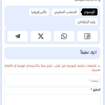
الوسوم
المنتخب المغربي
كأس إفريقيا
وليد الركراكي
اترك تعليقاً
⚠️ التعليقات خاضعة للمراجعة قبل النشر — يُمنع منعاً باتاً استخدام الروابط أو الألفاظ
المسيئة.
التعليق
*