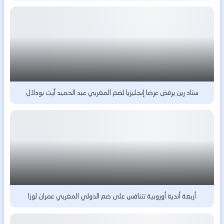
ستاد رين يرفض عرضا إنجليزيا لضم المغربي عبد الحميد آيت بودلال
أربعة أندية أوروبية تتنافس على ضم الدولي المغربي عمران لوزا