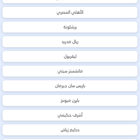
الأهلي المصري
برشلونة
ريال مدريد
ليفربول
مانشستر سيتي
باريس سان جيرمان
بايرن ميونخ
أشرف حكيمي
حكيم زياش