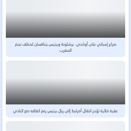
صراع إسباني على أوناحي.. برشلونة وبيتيس يتنافسان لخطف نجم
المغرب
عقبة مالية تؤخر انتقال أمرابط إلى ريال بيتيس رغم اتفاقه مع النادي