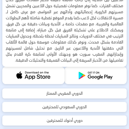
مختلف الفترات. كما نوفر معلومات تفصيلية حول اللاعبين والمدربين تشمل
مسيرتهم الكروية، إحصائياتهم، وأدائهم عبر المواسم، مع عرض كامل لـ
مسيرة الانتقالات لكل لاعب.كما يقدم الموقع تغطية شاملة لأهم البطولات
العالمية والعربية، مع صفحات خاصة بـ الأندية وبيانات دقيقة عن كل فريق.
ويمكنك الاطلاع على تشكيلة الفريق قبل كل مباراة، إضافة إلى متابعة
الترتيب في مختلف الدوريات، ونتائج المباريات لحظة بلحظة، وجدول المباريات
القادمة بشكل محدث. ونوفر كذلك معلومات موسعة حول قائمة الألقاب
التي حققتها الأندية واللاعبون عبر التاريخ، مع تحليل شامل لمسيرتهم
وإنجازاتهم. المغرب سبورت هو وجهتك الأولى لمتابعة كرة القدم بكل
تفاصيلها، من الأخبار السريعة إلى البيانات العميقة والتحليلات الدقيقة.
الدوري المغربي الممتاز
الدوري السعودي للمحترفين
دوري أدنوك للمحترفين