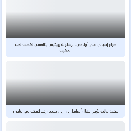
صراع إسباني على أوناحي.. برشلونة وبيتيس يتنافسان لخطف نجم
المغرب
عقبة مالية تؤخر انتقال أمرابط إلى ريال بيتيس رغم اتفاقه مع النادي