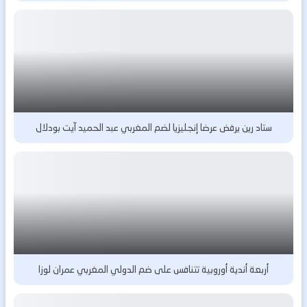
ستاد رين يرفض عرضا إنجليزيا لضم المغربي عبد الحميد آيت بودلال
أربعة أندية أوروبية تتنافس على ضم الدولي المغربي عمران لوزا