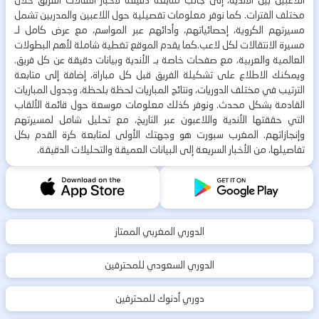
اللاعبين بين الأندية، إلى جانب متابعة دقيقة لأخبار انتقالات الفريق خلال
مختلف الفترات. كما نوفر معلومات تفصيلية حول اللاعبين والمدربين تشمل
مسيرتهم الكروية، إحصائياتهم، وأدائهم عبر المواسم، مع عرض كامل لـ
مسيرة الانتقالات لكل لاعب.كما يقدم الموقع تغطية شاملة لأهم البطولات
العالمية والعربية، مع صفحات خاصة بـ الأندية وبيانات دقيقة عن كل فريق.
ويمكنك الاطلاع على تشكيلة الفريق قبل كل مباراة، إضافة إلى متابعة
الترتيب في مختلف الدوريات، ونتائج المباريات لحظة بلحظة، وجدول المباريات
القادمة بشكل محدث. ونوفر كذلك معلومات موسعة حول قائمة الألقاب
التي حققتها الأندية واللاعبون عبر التاريخ، مع تحليل شامل لمسيرتهم
وإنجازاتهم. المغرب سبورت هو وجهتك الأولى لمتابعة كرة القدم بكل
تفاصيلها، من الأخبار السريعة إلى البيانات العميقة والتحليلات الدقيقة.
الدوري المغربي الممتاز
الدوري السعودي للمحترفين
دوري أدنوك للمحترفين