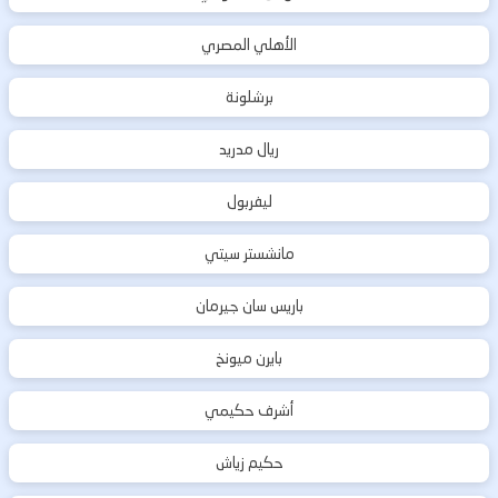
الأهلي المصري
برشلونة
ريال مدريد
ليفربول
مانشستر سيتي
باريس سان جيرمان
بايرن ميونخ
أشرف حكيمي
حكيم زياش