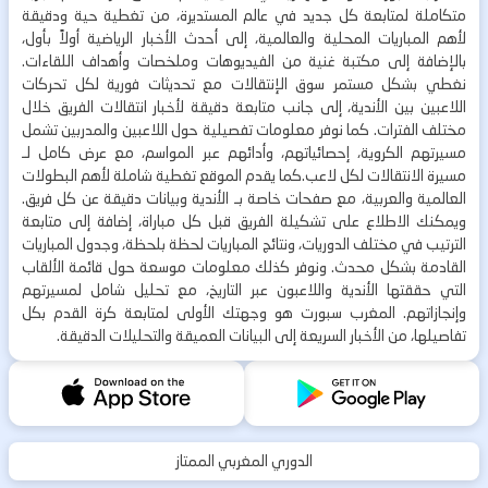
متكاملة لمتابعة كل جديد في عالم المستديرة، من تغطية حية ودقيقة
لأهم المباريات المحلية والعالمية، إلى أحدث الأخبار الرياضية أولاً بأول،
بالإضافة إلى مكتبة غنية من الفيديوهات وملخصات وأهداف اللقاءات.
نغطي بشكل مستمر سوق الإنتقالات مع تحديثات فورية لكل تحركات
اللاعبين بين الأندية، إلى جانب متابعة دقيقة لأخبار انتقالات الفريق خلال
مختلف الفترات. كما نوفر معلومات تفصيلية حول اللاعبين والمدربين تشمل
مسيرتهم الكروية، إحصائياتهم، وأدائهم عبر المواسم، مع عرض كامل لـ
مسيرة الانتقالات لكل لاعب.كما يقدم الموقع تغطية شاملة لأهم البطولات
العالمية والعربية، مع صفحات خاصة بـ الأندية وبيانات دقيقة عن كل فريق.
ويمكنك الاطلاع على تشكيلة الفريق قبل كل مباراة، إضافة إلى متابعة
الترتيب في مختلف الدوريات، ونتائج المباريات لحظة بلحظة، وجدول المباريات
القادمة بشكل محدث. ونوفر كذلك معلومات موسعة حول قائمة الألقاب
التي حققتها الأندية واللاعبون عبر التاريخ، مع تحليل شامل لمسيرتهم
وإنجازاتهم. المغرب سبورت هو وجهتك الأولى لمتابعة كرة القدم بكل
تفاصيلها، من الأخبار السريعة إلى البيانات العميقة والتحليلات الدقيقة.
الدوري المغربي الممتاز