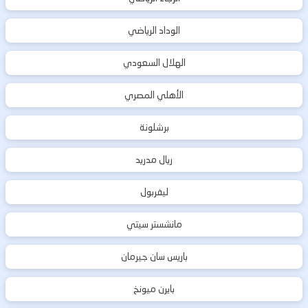
الوداد الرياضي
الهلال السعودي
الأهلي المصري
برشلونة
ريال مدريد
ليفربول
مانشستر سيتي
باريس سان جيرمان
بايرن ميونخ