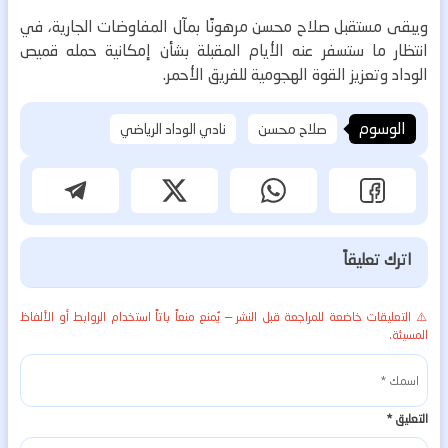
ويبقى مستقبل صلاح محسن مرهونًا بمآل المفاوضات الجارية، في
انتظار ما ستسفر عنه الأيام المقبلة بشأن إمكانية حمله قميص
الوداد وتعزيز القوة الهجومية للفريق الأحمر.
الوسوم
صلاح محسن
نادي الوداد الرياضي
اترك تعليقاً
⚠️ التعليقات خاضعة للمراجعة قبل النشر — يُمنع منعاً باتاً استخدام الروابط أو الألفاظ
المسيئة.
التعليق
*