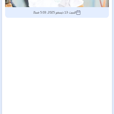
السبت 13 ديسمبر 2025, 5:03 مساءً