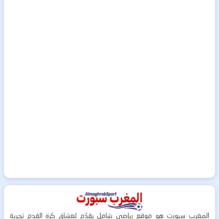
المغرب سبورت هو موقع رياضي شامل يقدّم لعشاق كرة القدم تجربة