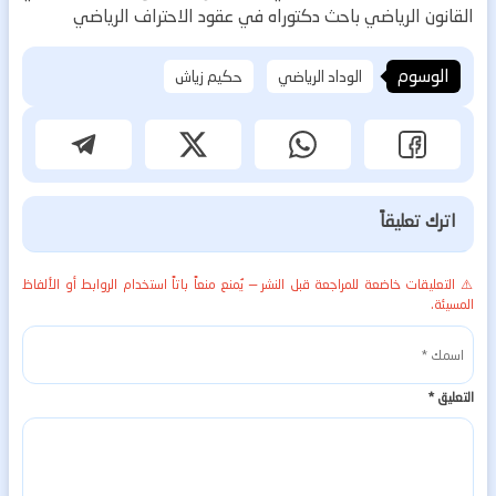
القانون الرياضي
باحث دكتوراه في عقود الاحتراف الرياضي
الوسوم
الوداد الرياضي
حكيم زياش
اترك تعليقاً
⚠️ التعليقات خاضعة للمراجعة قبل النشر — يُمنع منعاً باتاً استخدام الروابط أو الألفاظ
المسيئة.
التعليق
*