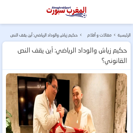
المغرب
سبورت
الرئيسية
>
مقالات و أقلام
>
حكيم زياش والوداد الرياضي: أين يقف النص
حرة
القانوني؟
حكيم زياش والوداد الرياضي: أين يقف النص
القانوني؟