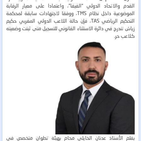
القدم والاتحاد الدولي “الفيفا”، واعتمادا على معيار الرقابة
الموضوعية داخل نظام TMS، ووفقا لاجتهادات سابقة لمحكمة
التحكيم الرياضي TAS، فإن حالة اللاعب الدولي المغربي حكيم
زياش تندرج في دائرة الاستثناء القانوني للتسجيل متى ثبتت وضعيته
كلاعب حر.
بقلم الأستاذ عدنان الخايلي
محام بهيئة تطوان متخصص في