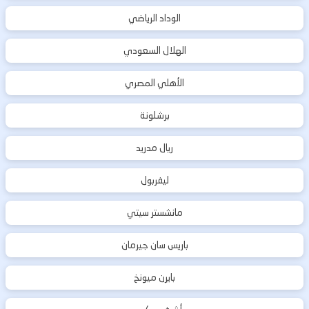
الوداد الرياضي
الهلال السعودي
الأهلي المصري
برشلونة
ريال مدريد
ليفربول
مانشستر سيتي
باريس سان جيرمان
بايرن ميونخ