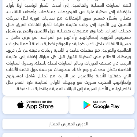
لأهم المباريات المحلية والعالمية، إلى أحدث الأخبار الرياضية أولاً بأول،
بالإضافة إلى مكتبة غنية من الفيديوهات وملخصات وأهداف اللقاءات.
نغطي بشكل مستمر سوق الإنتقالات مع تحديثات فورية لكل تحركات
اللاعبين بين الأندية، إلى جانب متابعة دقيقة لأخبار انتقالات الفريق خلال
مختلف الفترات. كما نوفر معلومات تفصيلية حول اللاعبين والمدربين تشمل
مسيرتهم الكروية، إحصائياتهم، وأدائهم عبر المواسم، مع عرض كامل لـ
مسيرة الانتقالات لكل لاعب.كما يقدم الموقع تغطية شاملة لأهم البطولات
العالمية والعربية، مع صفحات خاصة بـ الأندية وبيانات دقيقة عن كل فريق.
ويمكنك الاطلاع على تشكيلة الفريق قبل كل مباراة، إضافة إلى متابعة
الترتيب في مختلف الدوريات، ونتائج المباريات لحظة بلحظة، وجدول المباريات
القادمة بشكل محدث. ونوفر كذلك معلومات موسعة حول قائمة الألقاب
التي حققتها الأندية واللاعبون عبر التاريخ، مع تحليل شامل لمسيرتهم
وإنجازاتهم. المغرب سبورت هو وجهتك الأولى لمتابعة كرة القدم بكل
تفاصيلها، من الأخبار السريعة إلى البيانات العميقة والتحليلات الدقيقة.
الدوري المغربي الممتاز