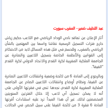
عبد اللطيف ضمير - المغرب سبورت
أثار الإعلان عن تعاقد نادي الوداد الرياضي مع اللاعب حكيم زياش
خارج فترات التسجيل الرسمية نقاشا واسعا بين المهتمين بالشأن
الرياضي بالمغرب، وللحسم في مثل هذه المسائل لابد من الاحتكام
إلى القوانين والأنظمة الخاصة بتسجيل اللاعبين والصادرة عن
الجامعة الملكية المغربية لكرة القدم والاتحاد الدولي لكرة القدم
“الفيفا”.
وبالرجوع إلى المادة 6 من لائحة وضعية وانتقالات اللاعبين الصادرة
عن الفيفا، ونظام أوضاع وانتقالات اللاعبين الصادر عن الجامعة
الملكية المغربية لكرة القدم، نجدها تنص في فقرتها الأولى على
أنه لا يمكن تسجيل أي لاعب إلا خلال الفترتين السنويتين
المخصصتين لذلك. غير أن هذا المبدأ ترد عليه استثناءات أقرتها
المادة 6 فقرة 3 من لائحة الفيفا على سبيل الحصر، في الحالات