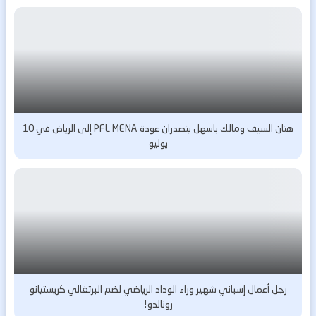
هتان السيف ومالك باسهل يتصدران عودة PFL MENA إلى الرياض في 10
يوليو
رجل أعمال إسباني شهير وراء الوداد الرياضي لضم البرتغالي كريستيانو
رونالدو!